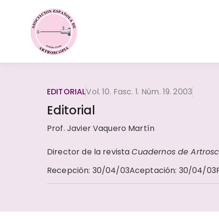
EDITORIAL
Vol. 10. Fasc. 1. Núm. 19. 2003
Editorial
Prof. Javier Vaquero Martín
Director de la revista
Cuadernos de Artros
Recepción
:
30/04/03
Aceptación
:
30/04/03