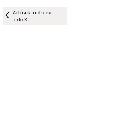
Artículo anterior
7
de
8