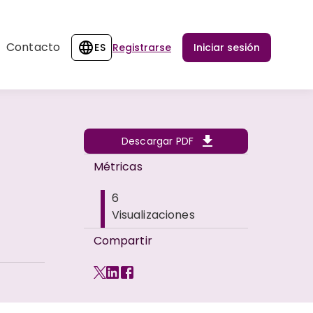
Contacto
ES
Registrarse
Iniciar sesión
Descargar PDF
Métricas
6
Visualizaciones
Compartir