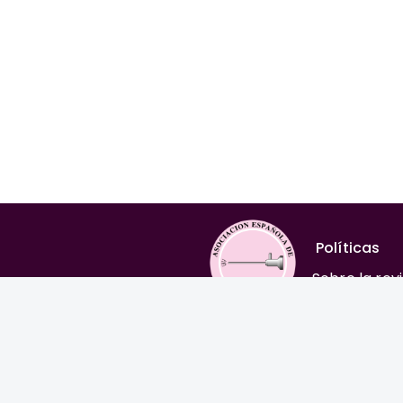
Políticas
Sobre la rev
Comité edito
Normas para
Aviso legal
Política edit