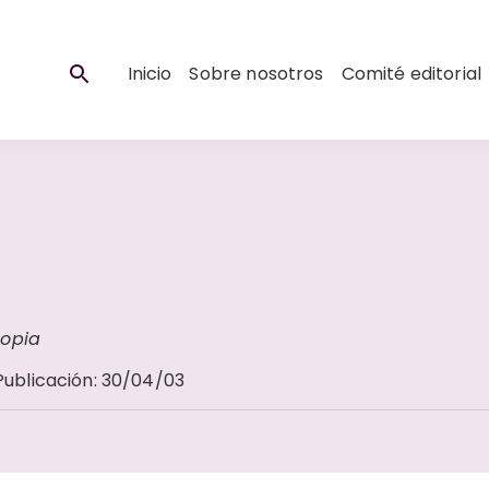
Inicio
Sobre nosotros
Comité editorial
copia
Publicación
:
30/04/03