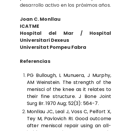
desarrollo activo en los próximos años.
Joan C. Monllau
ICATME
Hospital del Mar / Hospital
Universitari Dexeus
Universitat Pompeu Fabra
Referencias
PG Bullough, L Munuera, J Murphy,
AM Weinstein. The strength of the
menisci of the knee as it relates to
their fine structure. J Bone Joint
Surg Br. 1970 Aug; 52(3): 564-7.
Monllau JC, Leal J, Voss C, Pelfort X,
Tey M, Pavlovich RI. Good outcome
after meniscal repair using an all-