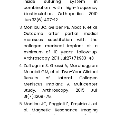
inside suturing system in
combination with high-frequency
biostimulation. Orthopedics. 2010
Jun;33(6):407-12.
Monllau JC, Gelber PE, Abat F, et al.
Outcome after partial medial
meniscus substitution with the
collagen meniscal implant at a
minimum of 10 years’ follow-up.
Arthroscopy. 2011 Jul;27(7):933-43.
Zaffagnini S, Grassi A, Marcheggiani
Muccioli GM, et al. Two-Year Clinical
Results of Lateral Collagen
Meniscus Implant: A Multicenter
Study. Arthroscopy. 2015 Jul;
31(7):1269-78.
Monllau JC, Poggioli F, Erquicia J, et
al. Magnetic Resonance Imaging