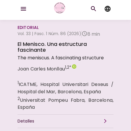
EDITORIAL
Vol. 33 | Fasc. 1 Núm. 86 (2026)
8 min
El Menisco. Una estructura
fascinante
The meniscus. A fascinating structure
1,2*
Joan Carles Monllau
1
ICATME, Hospital Universitari Dexeus /
Hospital del Mar, Barcelona, España
2
Universitat Pompeu Fabra, Barcelona,
España
Detalles