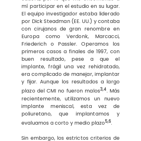
mí participar en el estudio en su lugar.
El equipo investigador estaba liderado
por Dick Steadman (EE. UU.) y contaba
con cirujanos de gran renombre en
Europa como Verdonk, Marcacci,
Friederich o Passler. Operamos los
primeros casos a finales de 1997, con
buen resultado, pese a que el
implante, frágil una vez rehidratado,
era complicado de manejar, implantar
y fijar. Aunque los resultados a largo
3,4
plazo del CMI no fueron malos
. Más
recientemente, utilizamos un nuevo
implante meniscal, esta vez de
poliuretano, que implantamos y
5,6
evaluamos a corto y medio plazo
.
Sin embargo, los estrictos criterios de