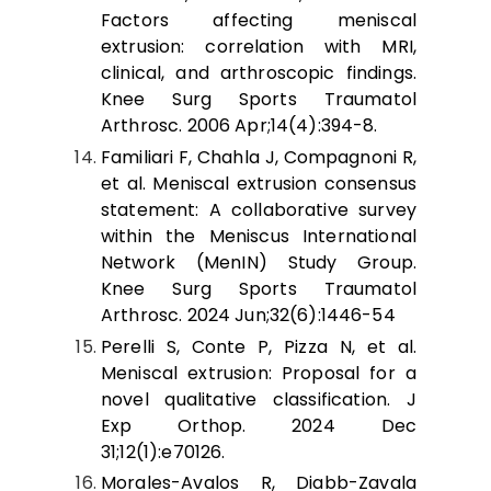
Factors affecting meniscal
extrusion: correlation with MRI,
clinical, and arthroscopic findings.
Knee Surg Sports Traumatol
Arthrosc. 2006 Apr;14(4):394-8.
Familiari F, Chahla J, Compagnoni R,
et al. Meniscal extrusion consensus
statement: A collaborative survey
within the Meniscus International
Network (MenIN) Study Group.
Knee Surg Sports Traumatol
Arthrosc. 2024 Jun;32(6):1446-54
Perelli S, Conte P, Pizza N, et al.
Meniscal extrusion: Proposal for a
novel qualitative classification. J
Exp Orthop. 2024 Dec
31;12(1):e70126.
Morales-Avalos R, Diabb-Zavala