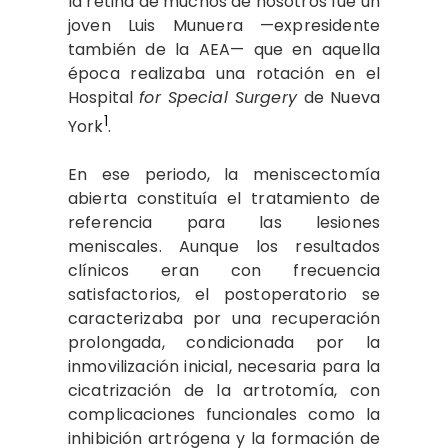
la retina de muchos de nosotros fue un
joven Luis Munuera —expresidente
también de la AEA— que en aquella
época realizaba una rotación en el
Hospital
for Special Surgery
de Nueva
1
York
.
En ese periodo, la meniscectomía
abierta constituía el tratamiento de
referencia para las lesiones
meniscales. Aunque los resultados
clínicos eran con frecuencia
satisfactorios, el postoperatorio se
caracterizaba por una recuperación
prolongada, condicionada por la
inmovilización inicial, necesaria para la
cicatrización de la artrotomía, con
complicaciones funcionales como la
inhibición artrógena y la formación de