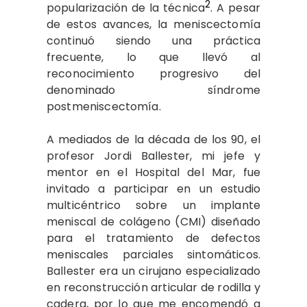
2
popularización de la técnica
. A pesar
de estos avances, la meniscectomía
continuó siendo una práctica
frecuente, lo que llevó al
reconocimiento progresivo del
denominado síndrome
postmeniscectomía.
A mediados de la década de los 90, el
profesor Jordi Ballester, mi jefe y
mentor en el Hospital del Mar, fue
invitado a participar en un estudio
multicéntrico sobre un implante
meniscal de colágeno (CMI) diseñado
para el tratamiento de defectos
meniscales parciales sintomáticos.
Ballester era un cirujano especializado
en reconstrucción articular de rodilla y
cadera, por lo que me encomendó a