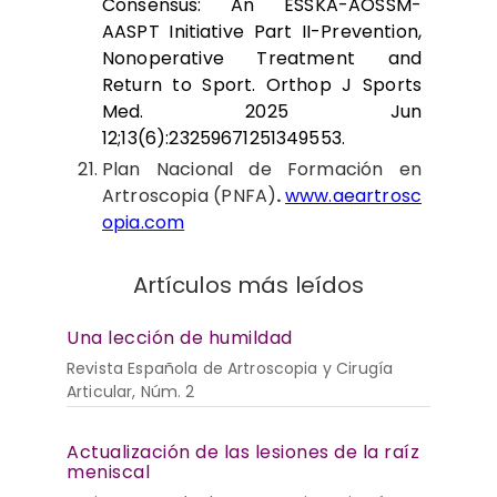
Consensus: An ESSKA-AOSSM-
AASPT Initiative Part II-Prevention,
Nonoperative Treatment and
Return to Sport. Orthop J Sports
Med. 2025 Jun
12;13(6):23259671251349553.
Plan Nacional de Formación en
Artroscopia (PNFA)
.
www.aeartrosc
opia.com
Artículos más leídos
Una lección de humildad
Revista Española de Artroscopia y Cirugía
Articular, Núm. 2
Actualización de las lesiones de la raíz
meniscal