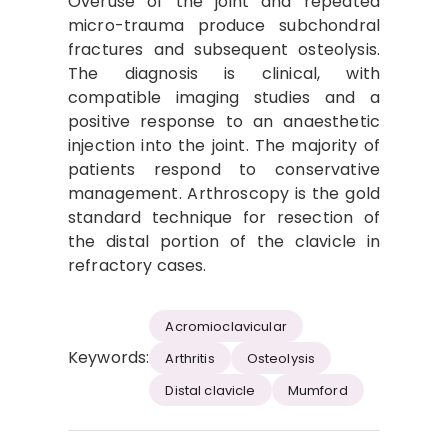
Overuse of the joint and repeated
micro-trauma produce subchondral
fractures and subsequent osteolysis.
The diagnosis is clinical, with
compatible imaging studies and a
positive response to an anaesthetic
injection into the joint. The majority of
patients respond to conservative
management. Arthroscopy is the gold
standard technique for resection of
the distal portion of the clavicle in
refractory cases.
Acromioclavicular
Keywords:
Arthritis
Osteolysis
Distal clavicle
Mumford