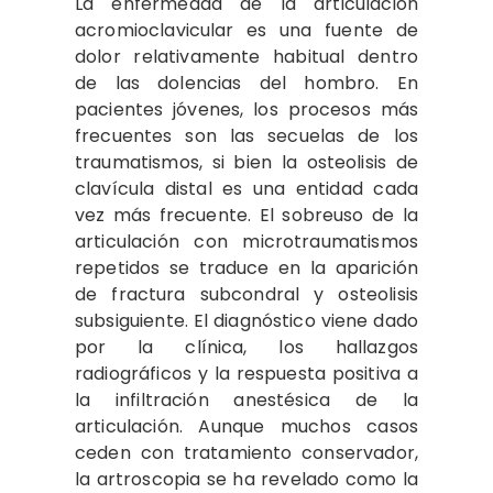
La enfermedad de la articulación
acromioclavicular es una fuente de
dolor relativamente habitual dentro
de las dolencias del hombro. En
pacientes jóvenes, los procesos más
frecuentes son las secuelas de los
traumatismos, si bien la osteolisis de
clavícula distal es una entidad cada
vez más frecuente. El sobreuso de la
articulación con microtraumatismos
repetidos se traduce en la aparición
de fractura subcondral y osteolisis
subsiguiente. El diagnóstico viene dado
por la clínica, los hallazgos
radiográficos y la respuesta positiva a
la infiltración anestésica de la
articulación. Aunque muchos casos
ceden con tratamiento conservador,
la artroscopia se ha revelado como la