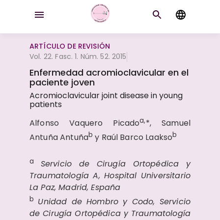
ARTÍCULO DE REVISIÓN
Vol. 22. Fasc. 1. Núm. 52. 2015
Enfermedad acromioclavicular en el
paciente joven
Acromioclavicular joint disease in young
patients
a,
Alfonso Vaquero Picado
*, Samuel
b
b
Antuña Antuña
y Raúl Barco Laakso
a
Servicio de Cirugía Ortopédica y
Traumatología A, Hospital Universitario
La Paz, Madrid, España
b
Unidad de Hombro y Codo, Servicio
de Cirugía Ortopédica y Traumatología