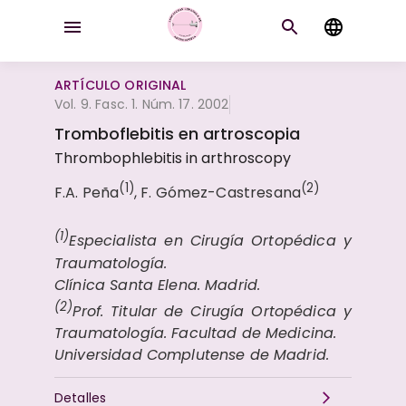
ARTÍCULO ORIGINAL
Vol. 9. Fasc. 1. Núm. 17. 2002
Tromboflebitis en artroscopia
Thrombophlebitis in arthroscopy
(1)
(2)
F.A. Peña
, F. Gómez-Castresana
(1)
Especialista en Cirugía Ortopédica y
Traumatología.
Clínica Santa Elena. Madrid.
(2)
Prof. Titular de Cirugía Ortopédica y
Traumatología. Facultad de Medicina.
Universidad Complutense de Madrid.
Detalles