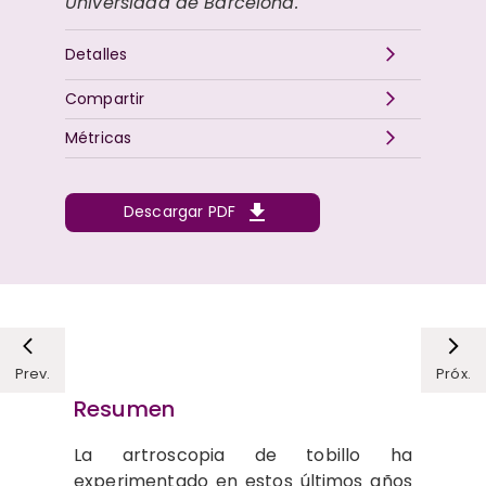
Universidad de Barcelona.
Detalles
Compartir
Métricas
Descargar PDF
Prev.
Próx.
Resumen
La artroscopia de tobillo ha
experimentado en estos últimos años