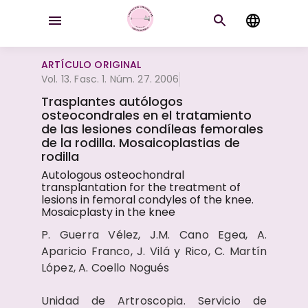
ARTÍCULO ORIGINAL
Vol. 13. Fasc. 1. Núm. 27. 2006
Trasplantes autólogos
osteocondrales en el tratamiento
de las lesiones condíleas femorales
de la rodilla. Mosaicoplastias de
rodilla
Autologous osteochondral
transplantation for the treatment of
lesions in femoral condyles of the knee.
Mosaicplasty in the knee
P. Guerra Vélez, J.M. Cano Egea, A.
Aparicio Franco, J. Vilá y Rico, C. Martín
López, A. Coello Nogués
Unidad de Artroscopia. Servicio de