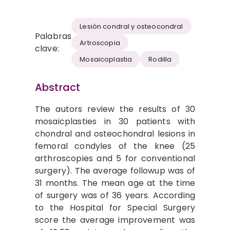
Lesión condral y osteocondral
Palabras
Artroscopia
clave:
Mosaicoplastia
Rodilla
Abstract
The autors review the results of 30
mosaicplasties in 30 patients with
chondral and osteochondral lesions in
femoral condyles of the knee (25
arthroscopies and 5 for conventional
surgery). The average followup was of
31 months. The mean age at the time
of surgery was of 36 years. According
to the Hospital for Special Surgery
score the average improvement was