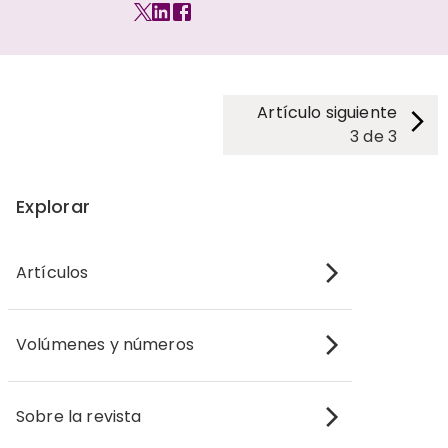
Artículo siguiente
3
de
3
Explorar
Artículos
Volúmenes y números
Sobre la revista