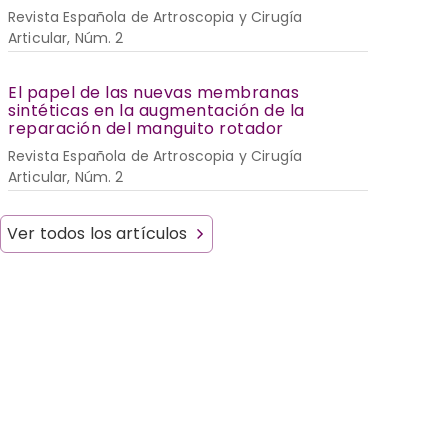
Revista Española de Artroscopia y Cirugía
Articular, Núm. 2
El papel de las nuevas membranas
sintéticas en la augmentación de la
reparación del manguito rotador
Revista Española de Artroscopia y Cirugía
Articular, Núm. 2
Ver todos los artículos