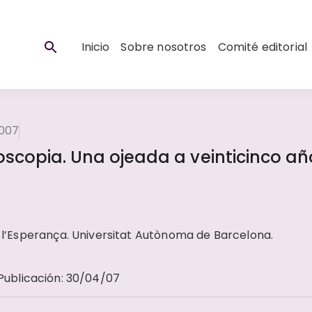
Inicio
Sobre nosotros
Comité editorial
2007
oscopia. Una ojeada a veinticinco añ
de l’Esperança. Universitat Autònoma de Barcelona.
Publicación
:
30/04/07