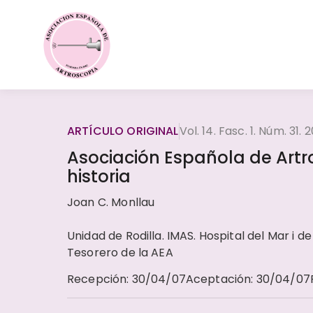
ARTÍCULO ORIGINAL
Vol. 14. Fasc. 1. Núm. 31. 
Asociación Española de Artr
historia
Joan C. Monllau
Unidad de Rodilla. IMAS. Hospital del Mar i 
Tesorero de la AEA
Recepción
:
30/04/07
Aceptación
:
30/04/07