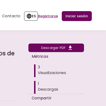
Contacto
ES
Registrarse
Iniciar sesión
Descargar PDF
os de
Métricas
3
Visualizaciones
1
Descargas
Compartir