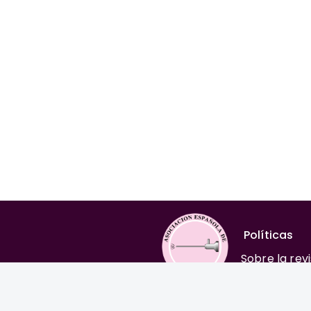
Políticas
Sobre la rev
Comité edito
Normas para
Aviso legal