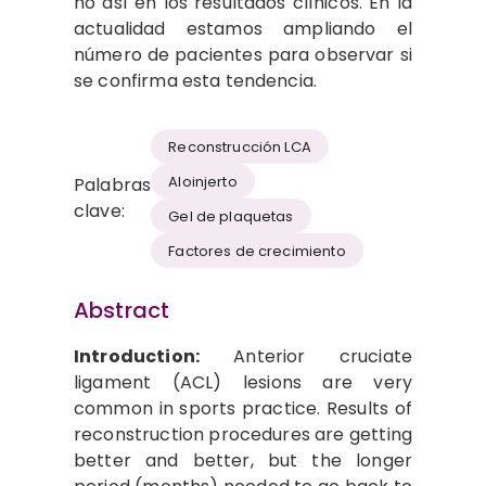
no así en los resultados clínicos. En la
actualidad estamos ampliando el
número de pacientes para observar si
se confirma esta tendencia.
Reconstrucción LCA
Aloinjerto
Palabras
clave:
Gel de plaquetas
Factores de crecimiento
Abstract
Introduction:
Anterior cruciate
ligament (ACL) lesions are very
common in sports practice. Results of
reconstruction procedures are getting
better and better, but the longer