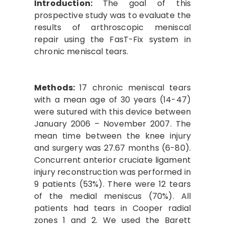
Introduction:
The goal of this
prospective study was to evaluate the
results of arthroscopic meniscal
repair using the FasT-Fix system in
chronic meniscal tears.
Methods:
17 chronic meniscal tears
with a mean age of 30 years (14-47)
were sutured with this device between
January 2006 – November 2007. The
mean time between the knee injury
and surgery was 27.67 months (6-80).
Concurrent anterior cruciate ligament
injury reconstruction was performed in
9 patients (53%). There were 12 tears
of the medial meniscus (70%). All
patients had tears in Cooper radial
zones 1 and 2. We used the Barett