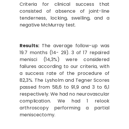
Criteria for clinical success that
consisted of absence of joint-line
tenderness, locking, swelling, and a
negative McMurray test.
Results:
The average follow-up was
19.7 months (14- 29). 3 of 17 repaired
menisci (14,3%) were considered
failures according to our criteria, with
a success rate of the procedure of
82,3%. The Lysholm and Tegner Scores
passed from 58,6 to 91,9 and 3 to 6,1
respectively. We had no neurovascular
complication. We had 1 relook
arthroscopy performing a partial
meniscectomy.