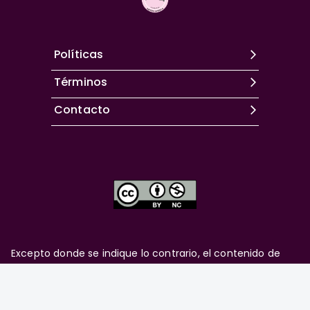
Políticas
Términos
Contacto
Excepto donde se indique lo contrario, el contenido de
este sitio se encuentra bajo una
licencia Creative
Commons Attribution-NonCommercial 4.0 International