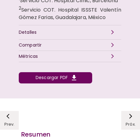
Servicio COT. Hospital Clínic, Barcelona
2
Servicio COT. Hospital ISSSTE Valentín
Gómez Farias, Guadalajara, México
Detalles
Compartir
Métricas
Descargar PDF
Prev.
Próx.
Resumen