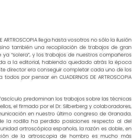
ARTROSCOPIA llega hasta vosotros no sólo la ilusión
, sino también una recopilación de trabajos de gran
e ya “solera”, y los trabajos de nuestros compañeros
da a la editorial, habiendo quedado atrás la época
ste director era conseguir completar cada uno de los
 a todos por pensar en CUADERNOS DE ARTROSCOPIA
fascículo predominan los trabajos sobre las técnicas
llos, el firmado por el Dr. Silberberg y colaboradores,
municación en nuestro último congreso de Granada.
 la rodilla ha perdido posiciones respecto al del
unidad artroscópica española, la razón es doble, en
ducción de la artroscopia de hombro es mucho más