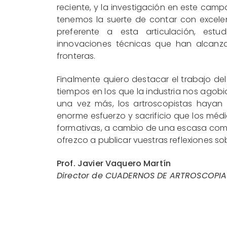
reciente, y la investigación en este campo
tenemos la suerte de contar con excele
preferente a esta articulación, est
innovaciones técnicas que han alcanza
fronteras.
Finalmente quiero destacar el trabajo del 
tiempos en los que la industria nos agob
una vez más, los artroscopistas hayan 
enorme esfuerzo y sacrificio que los mé
formativas, a cambio de una escasa com
ofrezco a publicar vuestras reflexiones sob
Prof. Javier Vaquero Martín
Director de CUADERNOS DE ARTROSCOPIA