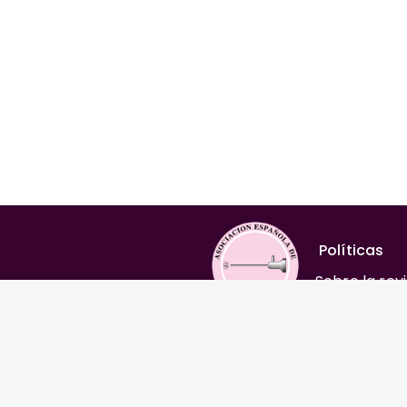
Políticas
Sobre la rev
Comité edito
Normas para
Aviso legal
Política edit