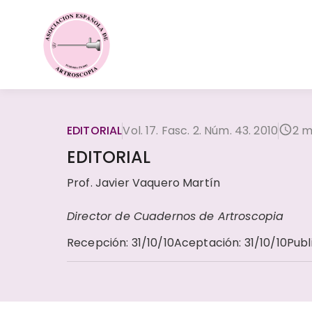
EDITORIAL
Vol. 17. Fasc. 2. Núm. 43. 2010
2 m
EDITORIAL
Prof. Javier Vaquero Martín
Director de Cuadernos de Artroscopia
Recepción
:
31/10/10
Aceptación
:
31/10/10
Publ