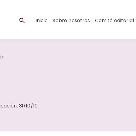
Inicio
Sobre nosotros
Comité editorial
in
icación
:
31/10/10