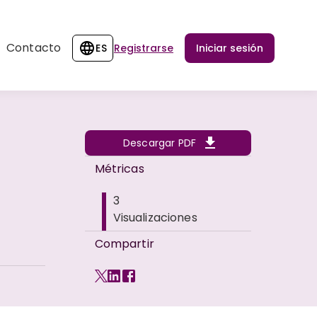
Contacto
ES
Registrarse
Iniciar sesión
Descargar PDF
Métricas
3
Visualizaciones
Compartir