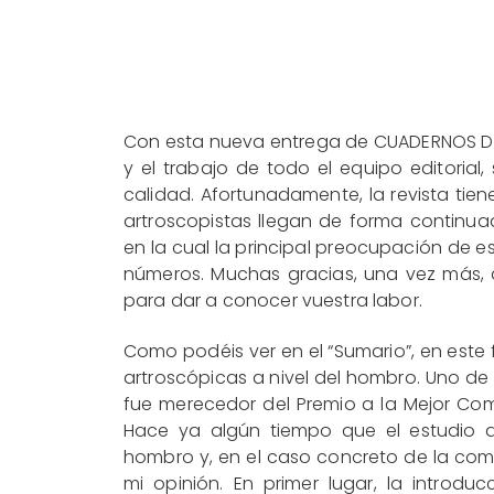
Con esta nueva entrega de CUADERNOS DE 
y el trabajo de todo el equipo editorial
calidad. Afortunadamente, la revista tien
artroscopistas llegan de forma continua
en la cual la principal preocupación de e
números. Muchas gracias, una vez más,
para dar a conocer vuestra labor.
Como podéis ver en el “Sumario”, en este 
artroscópicas a nivel del hombro. Uno de e
fue merecedor del Premio a la Mejor Co
Hace ya algún tiempo que el estudio de
hombro y, en el caso concreto de la com
mi opinión. En primer lugar, la intro