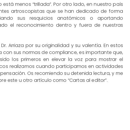
 está menos “trillada”. Por otro lado, en nuestro país
ntes artroscopistas que se han dedicado de forma
udiando sus resquicios anatómicos o aportando
do el reconocimiento dentro y fuera de nuestras
Dr. Arriaza por su originalidad y su valentía. En estos
ia con sus normas de compliance, es importante que,
sido los primeros en elevar la voz para mostrar el
dicos realizamos cuando participamos en actividades
pensación. Os recomiendo su detenida lectura, y me
re este u otro artículo como “Cartas al editor”.