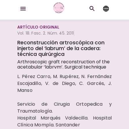
ARTÍCULO ORIGINAL
Vol. 18. Fasc. 2. Núm. 45. 2011
Reconstrucción artroscópica con
injerto del ‘labrum’ de la cadera:
técnica quirúrgica
Arthroscopic graft reconstruction of the
acetabular ‘labrvm’. Surgical technique
L. Pérez Carro, M. Rupérez, N. Fernández
Escajadillo, V. de Diego, C. Garcés, J.
Manso
Servicio de Cirugia Ortopedica y
Traumatología.
Hospital Marqués Valdecilla. Hospital
Clínica Mompía. Santander