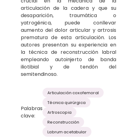
crucial en la mecánica de la
articulación de la cadera y que su
desaparición, traumática o
yatrogénica, puede conllevar
aumento del dolor articular y artrosis
prematura de esta articulación. Los
autores presentan su experiencia en
la técnica de reconstrucción labral
empleando autoinjerto de banda
iliotibial y de tendón del
semitendinoso.
Articulación coxofemoral
Técnica quirúrgica
Palabras
Artroscopia
clave:
Reconstrucción
Labrum acetabular