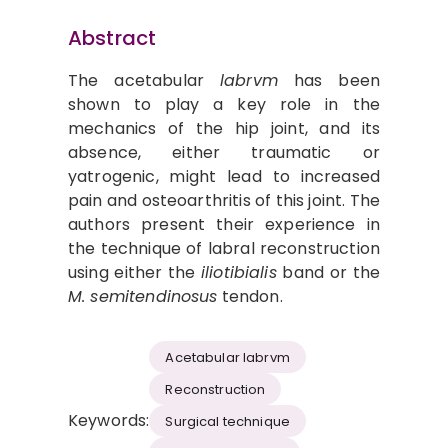
Abstract
The acetabular
labrvm
has been
shown to play a key role in the
mechanics of the hip joint, and its
absence, either traumatic or
yatrogenic, might lead to increased
pain and osteoarthritis of this joint. The
authors present their experience in
the technique of labral reconstruction
using either the
iliotibialis
band or the
M. semitendinosus
tendon.
Acetabular labrvm
Reconstruction
Keywords:
Surgical technique