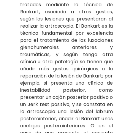
tratados mediante la técnica de
Bankart, asociada a otros gestos,
según las lesiones que presentaran al
realizar la artroscopia. El Bankart es la
técnica fundamental por excelencia
para el tratamiento de las luxaciones
glenohumerales anteriores y
traumáticas, y según tenga otra
clínica u otra patología se tienen que
añadir más gestos quirúrgicos a la
reparación de la lesión de Bankart; por
ejemplo, si presenta una clínica de
inestabilidad posterior, como
presentar un cajón posterior positivo o
un Jerk test positivo, y se constata en
la artroscopia una lesión del labrum
posteroinferior, añadir al Bankart unos
anclajes posteroinferiores. O en el
caso de que presente el paciente