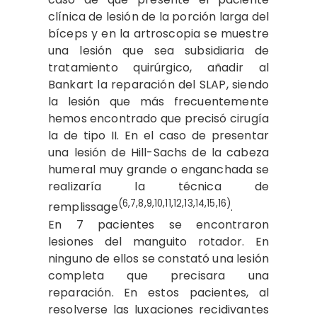
clínica de lesión de la porción larga del
bíceps y en la artroscopia se muestre
una lesión que sea subsidiaria de
tratamiento quirúrgico, añadir al
Bankart la reparación del SLAP, siendo
la lesión que más frecuentemente
hemos encontrado que precisó cirugía
la de tipo II. En el caso de presentar
una lesión de Hill-Sachs de la cabeza
humeral muy grande o enganchada se
realizaría la técnica de
(6,7,8,9,10,11,12,13,14,15,16)
remplissage
.
En 7 pacientes se encontraron
lesiones del manguito rotador. En
ninguno de ellos se constató una lesión
completa que precisara una
reparación. En estos pacientes, al
resolverse las luxaciones recidivantes