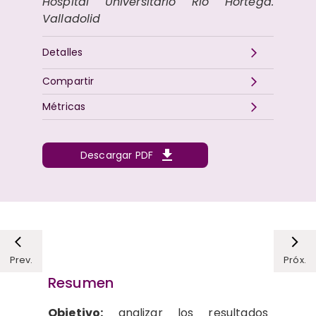
Hospital Universitario Río Hortega.
Valladolid
Detalles
Compartir
Métricas
Descargar PDF
Prev.
Próx.
Resumen
Objetivo:
analizar los resultados