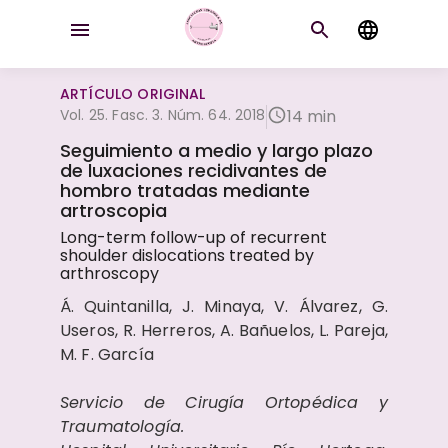
ARTÍCULO ORIGINAL
Vol. 25. Fasc. 3. Núm. 64. 2018
14 min
Seguimiento a medio y largo plazo
de luxaciones recidivantes de
hombro tratadas mediante
artroscopia
Long-term follow-up of recurrent
shoulder dislocations treated by
arthroscopy
Á. Quintanilla, J. Minaya, V. Álvarez, G.
Useros, R. Herreros, A. Bañuelos, L. Pareja,
M. F. García
Servicio de Cirugía Ortopédica y
Traumatología.