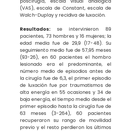
poscirugía, escala visual analógica
(VAS), escala de Constant, escala de
Walch-Duplay y recidiva de luxación.
Resultados:
se intervinieron 89
pacientes, 73 hombres y 16 mujeres; la
edad media fue de 29,9 (17-48). Su
seguimiento medio fue de 57,95 meses
(93-26), en 60 pacientes el hombro
lesionado era el predominante, el
número medio de episodios antes de
la cirugía fue de 6,3, el primer episodio
de luxación fue por traumatismos de
alta energía en 55 ocasiones y 34 de
baja energía, el tiempo medio desde el
primer episodio hasta la cirugía fue de
63 meses (3-264), 60 pacientes
recuperaron su rango de movilidad
previo y el resto perdieron los últimos