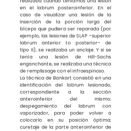
realizaba cuando teníamos una lesión
en el labrum posteroinferior. En el
caso de visualizar una lesión de la
inserción de la porción larga del
bíceps que pudiera ser reparada (por
ejemplo, las lesiones de SLAP –superior
labrum anterior to posterior– de
tipo II), se realizaba un anclaje. Y si se
tenía una lesión de Hill-Sachs
enganchante, se realizaba una técnica
de remplissage con el infraespinoso.
La técnica de Bankart consistió en una
identificación del labrum lesionado,
correspondiente a la sección
anteroinferior del mismo;
despegamiento del labrum con
vaporizador, para poder volver a
colocarlo en su posición óptima;
curetaje de la parte anteroinferior de