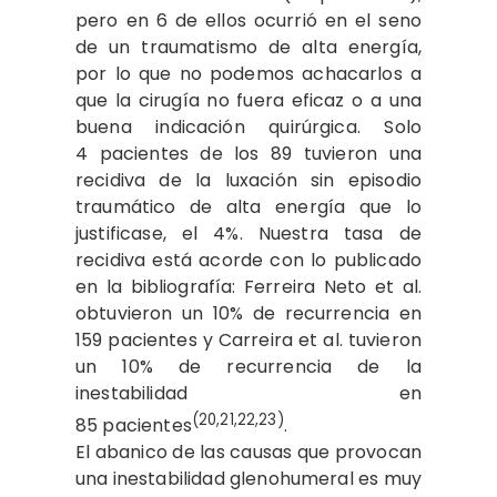
pero en 6 de ellos ocurrió en el seno
de un traumatismo de alta energía,
por lo que no podemos achacarlos a
que la cirugía no fuera eficaz o a una
buena indicación quirúrgica. Solo
4 pacientes de los 89 tuvieron una
recidiva de la luxación sin episodio
traumático de alta energía que lo
justificase, el 4%. Nuestra tasa de
recidiva está acorde con lo publicado
en la bibliografía: Ferreira Neto et al.
obtuvieron un 10% de recurrencia en
159 pacientes y Carreira et al. tuvieron
un 10% de recurrencia de la
inestabilidad en
(20,21,22,23)
85 pacientes
.
El abanico de las causas que provocan
una inestabilidad glenohumeral es muy