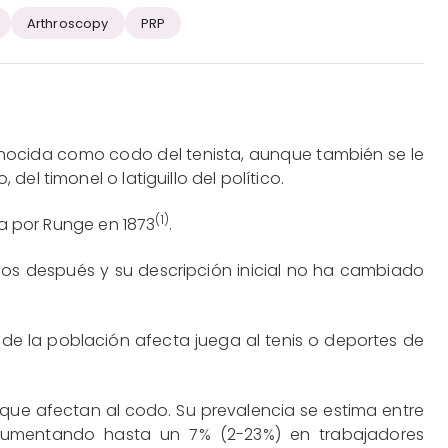
Arthroscopy
PRP
onocida como codo del tenista, aunque también se le
el timonel o latiguillo del político.
(1)
ra por Runge en 1873
.
ños después y su descripción inicial no ha cambiado
de la población afecta juega al tenis o deportes de
que afectan al codo. Su prevalencia se estima entre
 aumentando hasta un 7% (2-23%) en trabajadores