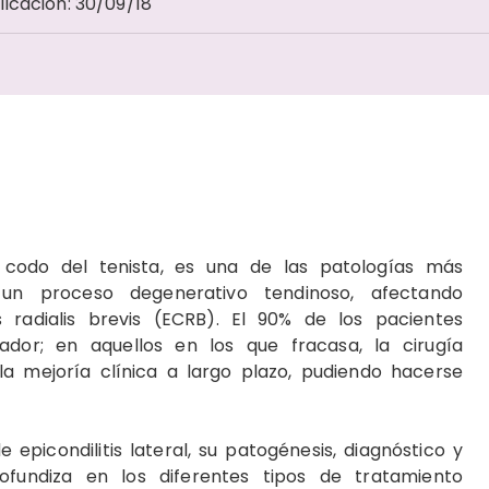
licación
:
30/09/18
o codo del tenista, es una de las patologías más
un proceso degenerativo tendinoso, afectando
radialis brevis (ECRB). El 90% de los pacientes
dor; en aquellos en los que fracasa, la cirugía
 mejoría clínica a largo plazo, pudiendo hacerse
 epicondilitis lateral, su patogénesis, diagnóstico y
rofundiza en los diferentes tipos de tratamiento