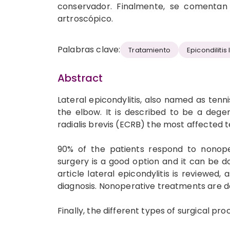
conservador. Finalmente, se comentan 
artroscópico.
Palabras clave:
Tratamiento
Epicondilitis 
Abstract
Lateral epicondylitis, also named as tenn
the elbow. It is described to be a dege
radialis brevis (ECRB) the most affected 
90% of the patients respond to nonoper
surgery is a good option and it can be 
article lateral epicondylitis is reviewed, 
diagnosis. Nonoperative treatments are d
Finally, the different types of surgical p