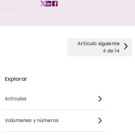
Artículo siguiente
4
de
14
Explorar
Artículos
Volúmenes y números