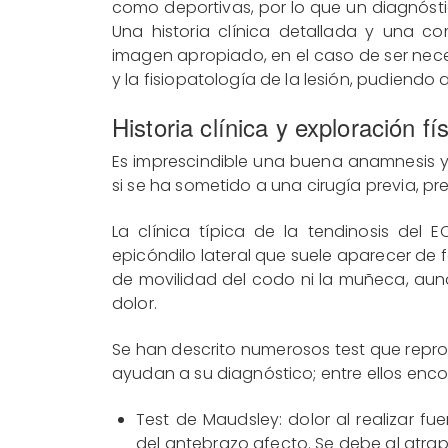
como deportivas, por lo que un diagnós
Una historia clínica detallada y una co
imagen apropiado, en el caso de ser nec
y la fisiopatología de la lesión, pudiendo 
Historia clínica y exploración fí
Es imprescindible una buena anamnesis y
si se ha sometido a una cirugía previa, pre
La clínica típica de la tendinosis del
epicóndilo lateral que suele aparecer de 
de movilidad del codo ni la muñeca, aunq
dolor.
Se han descrito numerosos test que reprodu
ayudan a su diagnóstico; entre ellos en
Test de Maudsley: dolor al realizar fu
del antebrazo afecto. Se debe al atrap