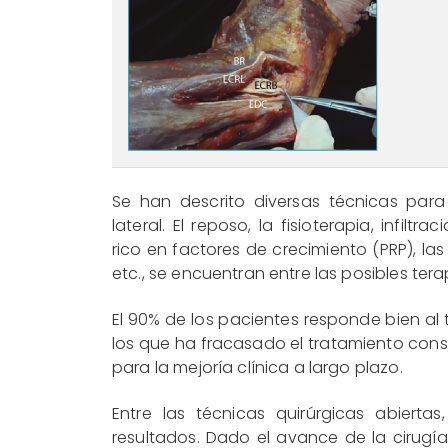
Se han descrito diversas técnicas para
lateral. El reposo, la fisioterapia, infilt
rico en factores de crecimiento (PRP), las
etc., se encuentran entre las posibles tera
El 90% de los pacientes responde bien al
los que ha fracasado el tratamiento con
para la mejoría clínica a largo plazo.
Entre las técnicas quirúrgicas abierta
resultados. Dado el avance de la cirugí