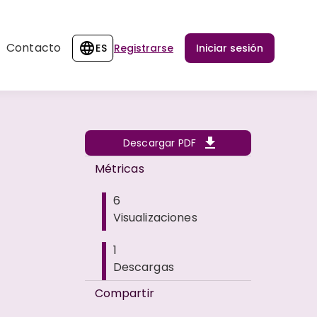
Contacto
ES
Registrarse
Iniciar sesión
Descargar PDF
Métricas
6
Visualizaciones
1
Descargas
Compartir