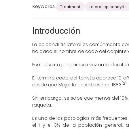
Keywords:
Treatment
Lateral epicondylitis
Introducción
La epicondilitis lateral es comúnmente c
ha dado el nombre de codo del carpintero, d
Fue descrita por primera vez en la literatu
El término codo del tenista aparece 10 a
(2)
desde que Major lo describiese en 1883
.
Sin embargo, se sabe que menos del 10% 
raqueta.
Es una de las patologías más frecuentes 
el 1 y el 3% de la población general,