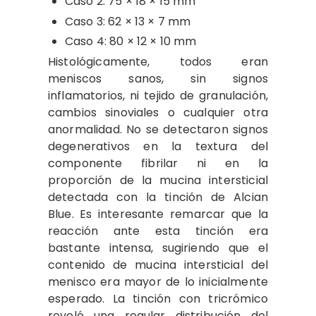
Caso 2: 75 × 18 × 15 mm
Caso 3: 62 × 13 × 7 mm
Caso 4: 80 × 12 × 10 mm
Histológicamente, todos eran
meniscos sanos, sin signos
inflamatorios, ni tejido de granulación,
cambios sinoviales o cualquier otra
anormalidad. No se detectaron signos
degenerativos en la textura del
componente fibrilar ni en la
proporción de la mucina intersticial
detectada con la tinción de Alcian
Blue. Es interesante remarcar que la
reacción ante esta tinción era
bastante intensa, sugiriendo que el
contenido de mucina intersticial del
menisco era mayor de lo inicialmente
esperado. La tinción con tricrómico
reveló una regular distribución del