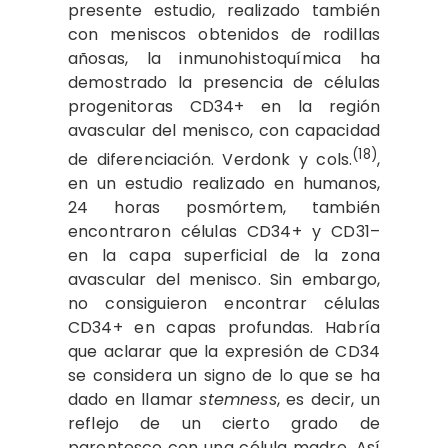
presente estudio, realizado también
con meniscos obtenidos de rodillas
añosas, la inmunohistoquímica ha
demostrado la presencia de células
progenitoras CD34+ en la región
avascular del menisco, con capacidad
(18)
de diferenciación. Verdonk y cols.
,
en un estudio realizado en humanos,
24 horas posmórtem, también
encontraron células CD34+ y CD31–
en la capa superficial de la zona
avascular del menisco. Sin embargo,
no consiguieron encontrar células
CD34+ en capas profundas. Habría
que aclarar que la expresión de CD34
se considera un signo de lo que se ha
dado en llamar
stemness
, es decir, un
reflejo de un cierto grado de
parentesco con una célula madre. Así