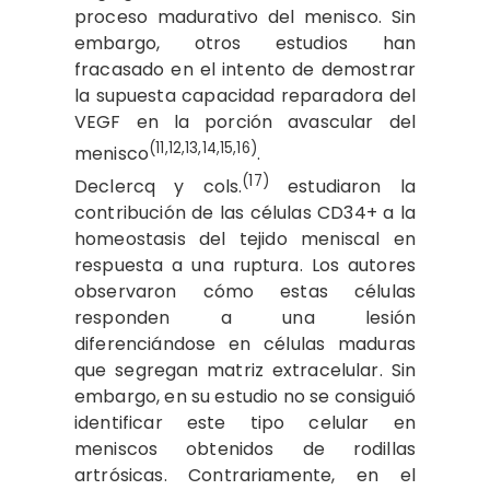
proceso madurativo del menisco. Sin
embargo, otros estudios han
fracasado en el intento de demostrar
la supuesta capacidad reparadora del
VEGF en la porción avascular del
(11,12,13,14,15,16)
menisco
.
(17)
Declercq y cols.
estudiaron la
contribución de las células CD34+ a la
homeostasis del tejido meniscal en
respuesta a una ruptura. Los autores
observaron cómo estas células
responden a una lesión
diferenciándose en células maduras
que segregan matriz extracelular. Sin
embargo, en su estudio no se consiguió
identificar este tipo celular en
meniscos obtenidos de rodillas
artrósicas. Contrariamente, en el