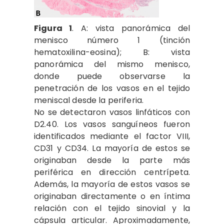
Figura 1
. A: vista panorámica del
menisco número 1 (tinción
hematoxilina-eosina); B: vista
panorámica del mismo menisco,
donde puede observarse la
penetración de los vasos en el tejido
meniscal desde la periferia.
No se detectaron vasos linfáticos con
D2.40. Los vasos sanguíneos fueron
identificados mediante el factor VIII,
CD31 y CD34. La mayoría de estos se
originaban desde la parte más
periférica en dirección centrípeta.
Además, la mayoría de estos vasos se
originaban directamente o en íntima
relación con el tejido sinovial y la
cápsula articular. Aproximadamente,