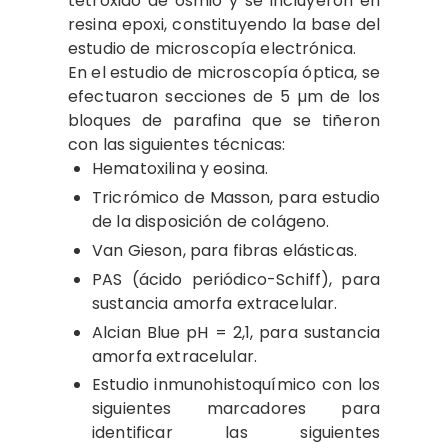
tetróxido de osmio y se incluyeron en
resina epoxi, constituyendo la base del
estudio de microscopía electrónica.
En el estudio de microscopía óptica, se
efectuaron secciones de 5 µm de los
bloques de parafina que se tiñeron
con las siguientes técnicas:
Hematoxilina y eosina.
Tricrómico de Masson, para estudio
de la disposición de colágeno.
Van Gieson, para fibras elásticas.
PAS (ácido periódico-Schiff), para
sustancia amorfa extracelular.
Alcian Blue pH = 2,1, para sustancia
amorfa extracelular.
Estudio inmunohistoquímico con los
siguientes marcadores para
identificar las siguientes