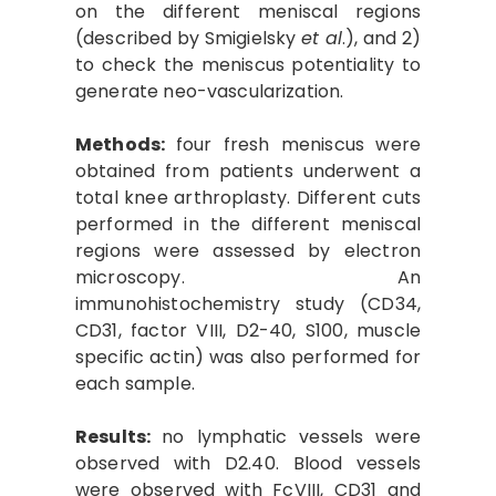
on the different meniscal regions
(described by Smigielsky
et al
.), and 2)
to check the meniscus potentiality to
generate neo-vascularization.
Methods:
four fresh meniscus were
obtained from patients underwent a
total knee arthroplasty. Different cuts
performed in the different meniscal
regions were assessed by electron
microscopy. An
immunohistochemistry study (CD34,
CD31, factor VIII, D2-40, S100, muscle
specific actin) was also performed for
each sample.
Results:
no lymphatic vessels were
observed with D2.40. Blood vessels
were observed with FcVIII, CD31 and