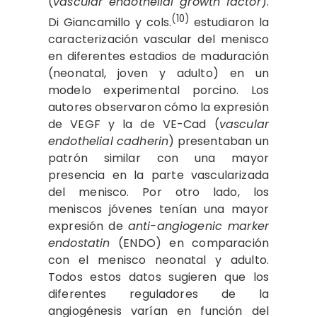
(
vascular endothelial growth factor
).
(10)
Di Giancamillo y cols.
estudiaron la
caracterización vascular del menisco
en diferentes estadios de maduración
(neonatal, joven y adulto) en un
modelo experimental porcino. Los
autores observaron cómo la expresión
de VEGF y la de ­VE-Cad (
vascular
endothelial cadherin
) presentaban un
patrón similar con una mayor
presencia en la parte vascularizada
del menisco. Por otro lado, los
meniscos jóvenes tenían una mayor
expresión de
anti-angiogenic marker
endostatin
(ENDO) en comparación
con el menisco neonatal y adulto.
Todos estos datos sugieren que los
diferentes reguladores de la
angiogénesis varían en función del