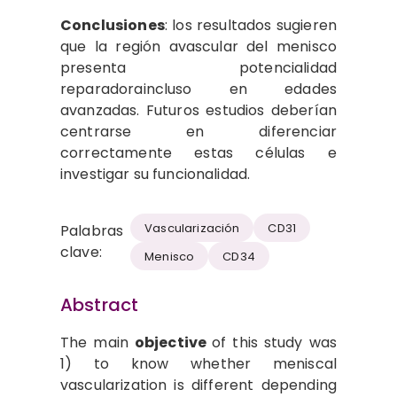
Conclusiones
: los resultados sugieren
que la región avascular del menisco
presenta potencialidad
reparadoraincluso en edades
avanzadas. Futuros estudios deberían
centrarse en diferenciar
correctamente estas células e
investigar su funcionalidad.
Vascularización
CD31
Palabras
clave:
Menisco
CD34
Abstract
The main
objective
of this study was
1) to know whether meniscal
vascularization is different depending