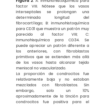
Figura 2
. A: inmunohistoquímica para
factor VIII. Nótese que los vasos
interseptales se prolongan una
determinada longitud del
fibrocartílago; B: inmunohistoquímica
para CD31 que muestra un patrón muy
parecido al factor VIII; C:
inmunohisquímica para CD34. Se
puede apreciar un patrón diferente a
los anteriores, con fibroblastos
primitivos que se extienden más allá
de los vasos hasta alcanzar tejido
meniscal no vascularizado.
La proporción de condrocitos fue
relativamente baja y no estaban
mezclados con fibroblastos. Sin
embargo, solo un 10%
aproximadamente de la tinción para
condrocitos fue positiva para el