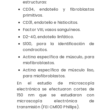
estructuras:
CD34, endotelio y fibroblastos
primitivos.
CD31, endotelio e histiocitos.
Factor VIII, vasos sanguíneos.
D2-40, endotelio linfático.
S100, para la identificación de
condrocitos.
Actina específica de músculo, para
miofibroblastos.
Actina específica de músculo liso,
para miofibroblastos.
En el estudio de microscopía
electrónica se efectuaron cortes de
150 nm que se estudiaron con
microscopía electrónica de
transmisión (FEI CM100 Phillips).