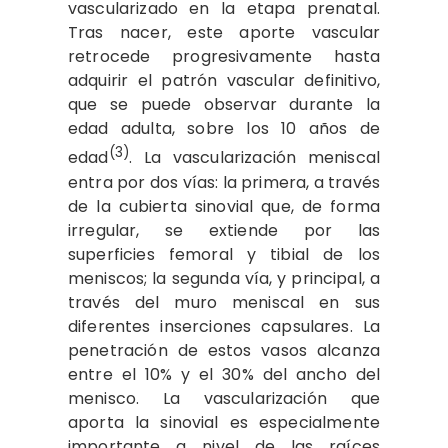
vascularizado en la etapa prenatal.
Tras nacer, este aporte vascular
retrocede progresivamente hasta
adquirir el patrón vascular definitivo,
que se puede observar durante la
edad adulta, sobre los 10 años de
(3)
edad
. La vascularización meniscal
entra por dos vías: la primera, a través
de la cubierta sinovial que, de forma
irregular, se extiende por las
superficies femoral y tibial de los
meniscos; la segunda vía, y principal, a
través del muro meniscal en sus
diferentes inserciones capsulares. La
penetración de estos vasos alcanza
entre el 10% y el 30% del ancho del
menisco. La vascularización que
aporta la sinovial es especialmente
importante a nivel de las raíces