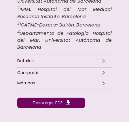
Universitat Autònoma de Barcelona
2
IMIM. Hospital del Mar Medical
Research Institute. Barcelona
3
ICATME-Dexeus-Quirón. Barcelona
4
Departamento de Patología. Hospital
del Mar. Universitat Autònoma de
Barcelona
Detalles
Compartir
Métricas
Descargar PDF