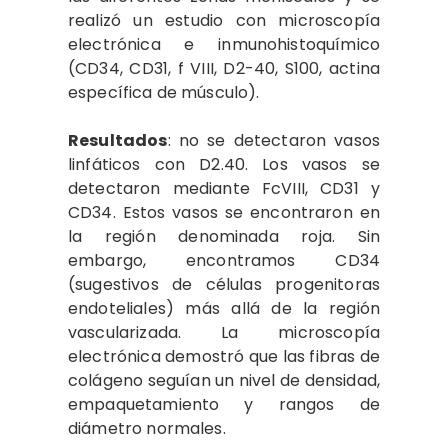
realizó un estudio con microscopía
electrónica e inmunohistoquímico
(CD34, CD31, f VIII, D2-40, S100, actina
específica de músculo).
Resultados
: no se detectaron vasos
linfáticos con D2.40. Los vasos se
detectaron mediante FcVIII, CD31 y
CD34. Estos vasos se encontraron en
la región denominada roja. Sin
embargo, encontramos CD34
(sugestivos de células progenitoras
endoteliales) más allá de la región
vascularizada. La microscopía
electrónica demostró que las fibras de
colágeno seguían un nivel de densidad,
empaquetamiento y rangos de
diámetro normales.