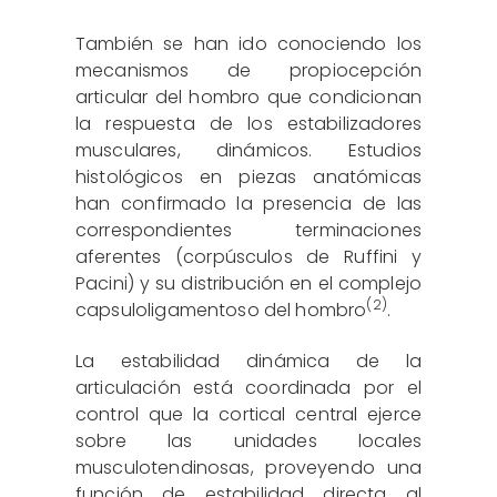
También se han ido conociendo los
mecanismos de propiocepción
articular del hombro que condicionan
la respuesta de los estabilizadores
musculares, dinámicos. Estudios
histológicos en piezas anatómicas
han confirmado la presencia de las
correspondientes terminaciones
aferentes (corpúsculos de Ruffini y
Pacini) y su distribución en el complejo
(2)
capsuloligamentoso del hombro
.
La estabilidad dinámica de la
articulación está coordinada por el
control que la cortical central ejerce
sobre las unidades locales
musculotendinosas, proveyendo una
función de estabilidad directa al