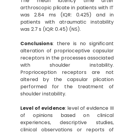
The mean latency time after
arthroscopic plicate in patients with IT
was 2.84 ms (IQR: 0.425) and in
patients with atraumatic instability
was 2.7 s (IQR: 0.45) (NS).
Conclusions
: there is no significant
alteration of proprioceptive capsular
receptors in the processes associated
with shoulder instability.
Proprioception receptors are not
altered by the capsular plication
performed for the treatment of
shoulder instability.
Level of evidence
: level of evidence III
of opinions based on clinical
experiences, descriptive studies,
clinical observations or reports of