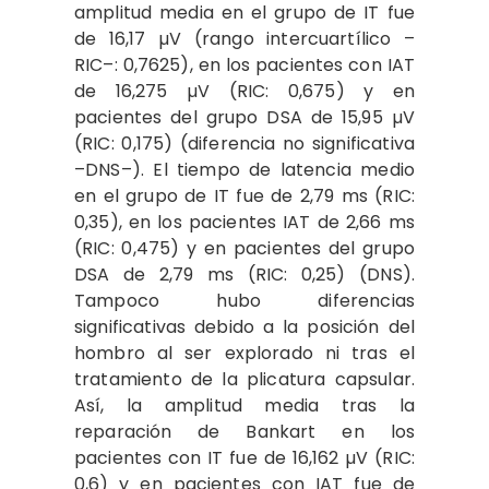
amplitud media en el grupo de IT fue
de 16,17 µV (rango intercuartílico –
RIC–: 0,7625), en los pacientes con IAT
de 16,275 µV (RIC: 0,675) y en
pacientes del grupo DSA de 15,95 µV
(RIC: 0,175) (diferencia no significativa
–DNS–). El tiempo de latencia medio
en el grupo de IT fue de 2,79 ms (RIC:
0,35), en los pacientes IAT de 2,66 ms
(RIC: 0,475) y en pacientes del grupo
DSA de 2,79 ms (RIC: 0,25) (DNS).
Tampoco hubo diferencias
significativas debido a la posición del
hombro al ser explorado ni tras el
tratamiento de la plicatura capsular.
Así, la amplitud media tras la
reparación de Bankart en los
pacientes con IT fue de 16,162 µV (RIC:
0,6) y en pacientes con IAT fue de