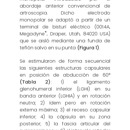
abordaje anterior convencional de
artroscopia. Dicho electrodo
monopolar se adaptó a partir de un
terminal de bisturí eléctrico (0014A,
®
Megadyne
, Draper, Utah, 84020 USA)
que se aisló mediante una funda de
teflón salvo en su punta
(Figura 1)
.
Se estimularon de forma secuencial
las siguientes estructuras capsulares
en posición de abducción de 60°
(Tabla 2)
: 1) el ligamento
glenohumeral inferior (LGHI) en su
banda anterior (LGHIA) y en rotación
neutra; 2) ídem pero en rotación
externa máxima; 3) el receso capsular
inferior; 4) la cápsula en su zona
posterior; 5) la fascia articular del