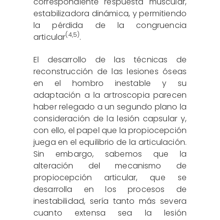
correspondiente respuesta muscular,
estabilizadora dinámica, y permitiendo
la pérdida de la congruencia
(
4
,
5
)
articular
.
El desarrollo de las técnicas de
reconstrucción de las lesiones óseas
en el hombro inestable y su
adaptación a la artroscopia parecen
haber relegado a un segundo plano la
consideración de la lesión capsular y,
con ello, el papel que la propiocepción
juega en el equilibrio de la articulación.
Sin embargo, sabemos que la
alteración del mecanismo de
propiocepción articular, que se
desarrolla en los procesos de
inestabilidad, sería tanto más severa
cuanto extensa sea la lesión