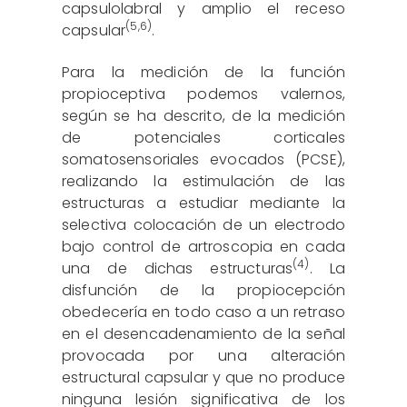
capsulolabral y amplio el receso
(
5
,
6
)
capsular
.
Para la medición de la función
propioceptiva podemos valernos,
según se ha descrito, de la medición
de potenciales corticales
somatosensoriales evocados (PCSE),
realizando la estimulación de las
estructuras a estudiar mediante la
selectiva colocación de un electrodo
bajo control de artroscopia en cada
(4)
una de dichas estructuras
. La
disfunción de la propiocepción
obedecería en todo caso a un retraso
en el desencadenamiento de la señal
provocada por una alteración
estructural capsular y que no produce
ninguna lesión significativa de los