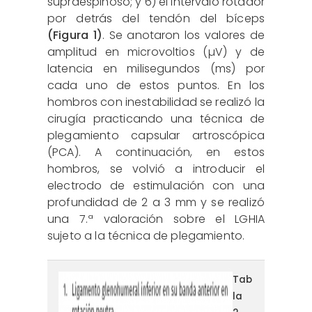
supraespinoso; y 6) el intervalo rotador
por detrás del tendón del bíceps
(Figura 1)
. Se anotaron los valores de
amplitud en microvoltios (µV) y de
latencia en milisegundos (ms) por
cada uno de estos puntos. En los
hombros con inestabilidad se realizó la
cirugía practicando una técnica de
plegamiento capsular artroscópica
(PCA). A continuación, en estos
hombros, se volvió a introducir el
electrodo de estimulación con una
profundidad de 2 a 3 mm y se realizó
una 7.ª valoración sobre el LGHIA
sujeto a la técnica de plegamiento.
tabla2.png
Tab
la