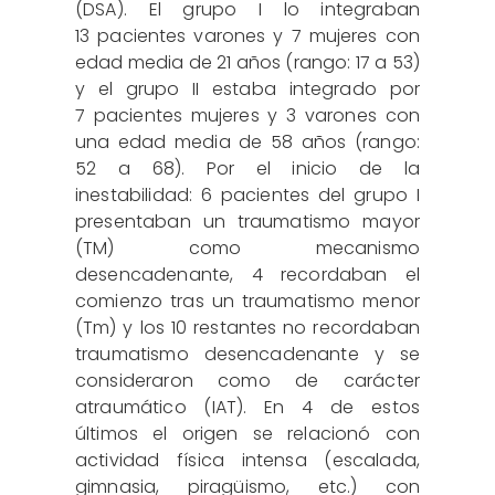
(DSA). El grupo I lo integraban
13 pacientes varones y 7 mujeres con
edad media de 21 años (rango: 17 a 53)
y el grupo II estaba integrado por
7 pacientes mujeres y 3 varones con
una edad media de 58 años (rango:
52 a 68). Por el inicio de la
inestabilidad: 6 pacientes del grupo I
presentaban un traumatismo mayor
(TM) como mecanismo
desencadenante, 4 recordaban el
comienzo tras un traumatismo menor
(Tm) y los 10 restantes no recordaban
traumatismo desencadenante y se
consideraron como de carácter
atraumático (IAT). En 4 de estos
últimos el origen se relacionó con
actividad física intensa (escalada,
gimnasia, piragüismo, etc.) con