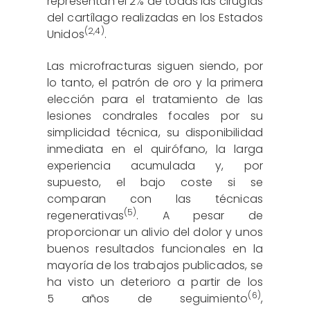
representan el 2% de todas las cirugías
del cartílago realizadas en los Estados
(
2
,
4
)
Unidos
.
Las microfracturas siguen siendo, por
lo tanto, el patrón de oro y la primera
elección para el tratamiento de las
lesiones condrales focales por su
simplicidad técnica, su disponibilidad
inmediata en el quirófano, la larga
experiencia acumulada y, por
supuesto, el bajo coste si se
comparan con las técnicas
(5)
regenerativas
. A pesar de
proporcionar un alivio del dolor y unos
buenos resultados funcionales en la
mayoría de los trabajos publicados, se
ha visto un deterioro a partir de los
(6)
5 años de seguimiento
,