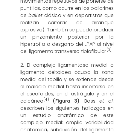
movimientos repetitivos de ponerse de
puntillas, como ocurre en los bailarines
de
ballet
clásico y en deportistas que
realizan carreras de arranque
explosivo). También se puede producir
un pinzamiento posterior por la
hipertrofia o desgarro del LPAP al nivel
(3)
del ligamento transverso tibiofibular
.
2. El complejo ligamentoso medial o
ligamento deltoideo ocupa la zona
medial del tobillo y se extiende desde
el maléolo medial hasta insertarse en
el escafoides, en el astrágalo y en el
(4)
calcáneo
(Figura 3)
. Boss
et al
.
describen los siguientes hallazgos en
un estudio anatómico de este
complejo medial: amplia variabilidad
anatómica, subdivisión del ligamento