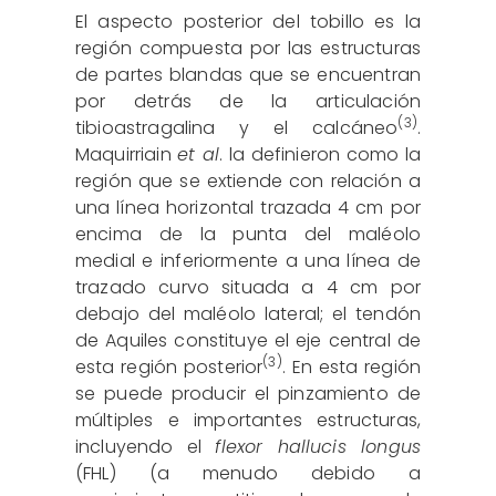
El aspecto posterior del tobillo es la
región compuesta por las estructuras
de partes blandas que se encuentran
por detrás de la articulación
(3)
tibioastragalina y el calcáneo
.
Maquirriain
et al
. la definieron como la
región que se extiende con relación a
una línea horizontal trazada 4 cm por
encima de la punta del maléolo
medial e inferiormente a una línea de
trazado curvo situada a 4 cm por
debajo del maléolo lateral; el tendón
de Aquiles constituye el eje central de
(3)
esta región posterior
. En esta región
se puede producir el pinzamiento de
múltiples e importantes estructuras,
incluyendo el
flexor hallucis longus
(FHL) (a menudo debido a