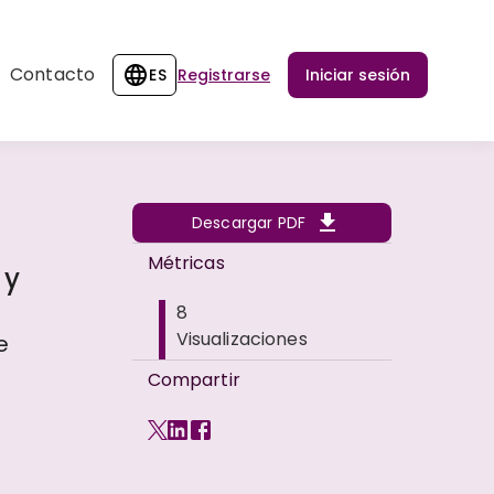
Contacto
ES
Registrarse
Iniciar sesión
Descargar PDF
Métricas
 y
8
Visualizaciones
e
Compartir