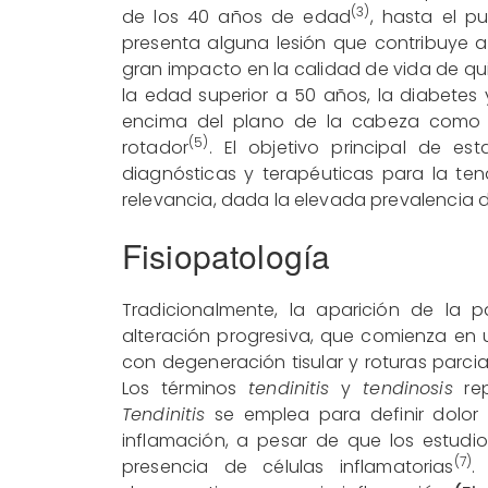
(3)
de los 40 años de edad
, hasta el p
presenta alguna lesión que contribuye 
gran impacto en la calidad de vida de qui
la edad superior a 50 años, la diabetes
encima del plano de la cabeza como f
(5)
rotador
. El objetivo principal de est
diagnósticas y terapéuticas para la te
relevancia, dada la elevada prevalencia 
Fisiopatología
Tradicionalmente, la aparición de la
alteración progresiva, que comienza en 
con degeneración tisular y roturas parci
Los términos
tendinitis
y
tendinosis
rep
Tendinitis
se emplea para definir dolor
inflamación, a pesar de que los estudi
(7)
presencia de células inflamatorias