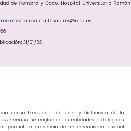
dad de Hombro y Codo. Hospital Universitario Ramón 
orreo electrónico: santosmoros@maz.es
066
blicación
:
31/01/22
una causa frecuente de dolor y disfunción de la
tendinopatía
se engloban las entidades patológicas
esor parcial. La presencia de un mecanismo lesional