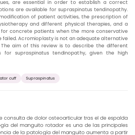
s, are essential in order to establish a correct
tions are available for supraspinatus tendinopathy.
odification of patient activities, the prescription of
ysiotherapy and different physical therapies, and a
ved for concrete patients when the more conservative
failed. Acromioplasty is not an adequate alternative
he aim of this review is to describe the different
s for supraspinatus tendinopathy, given the high
ator cuff
Supraspinatus
 consulta de dolor osteoarticular tras el de espalda
logía del manguito rotador es una de las principales
lencia de la patología del manguito aumenta a partir