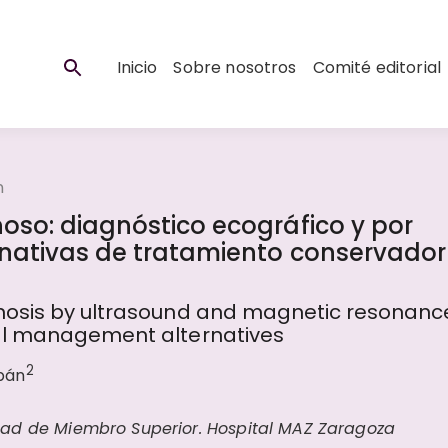
Inicio
Sobre nosotros
Comité editorial
n
oso: diagnóstico ecográfico y por
nativas de tratamiento conservador
nosis by ultrasound and magnetic resonanc
al management alternatives
2
Ibán
dad de Miembro Superior. Hospital MAZ Zaragoza