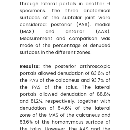
through lateral portals in another 6
specimens. The three anatomical
surfaces of the subtalar joint were
considered: posterior (PAS), medial
(MAS) and anterior (AAS).
Measurement and comparison was
made of the percentage of denuded
surfaces in the different zones.
Results:
the posterior arthroscopic
portals allowed denudation of 83.6% of
the PAS of the calcaneus and 93.7% of
the PAS of the talus. The lateral
portals allowed denudation of 88.8%
and 81.2%, respectively, together with
denudation of 84.6% of the lateral
zone of the MAS of the calcaneus and
83.6% of the homonymous surface of
the talus. However, the AAS and the