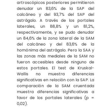
artroscópicos posteriores permitieron
denudar un 83,6% de la SAP del
calcáneo y del 93,7% del SAP del
astrágalo. A través de los portales
laterales, un 88,8% y un 81,2%,
respectivamente, y se pudo denudar
un 84,6% de la zona lateral de la SAM
del calcáneo y del 83,6% de la
homónima del astrágalo. Pero la SAA y
las zonas más mediales de la SAM no
fueron accesibles desde ninguno de
estos portales. El test de Kruskal-
Wallis no muestra diferencias
significativas en relación con la SAP. La
comparación de la SAM cruentada
muestra diferencias significativas a
favor de los portales laterales (p =
0,02).