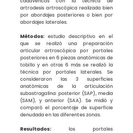
cadavéricas con la técnica de
artrodesis artroscópica realizada bien
por abordajes posteriores o bien por
abordajes laterales.
Métodos:
estudio descriptivo en el
que se realizó una preparación
articular artroscópica por portales
posteriores en 6 piezas anatómicas de
tobillo y en otras 6 más se realizó la
técnica por portales laterales. Se
consideraron las 3 superficies
anatómicas de la articulación
subastragalina: posterior (SAP), media
(SAM), y anterior (SAA). Se midió y
comparó el porcentaje de superficie
denudada en las diferentes zonas.
Resultados:
los portales