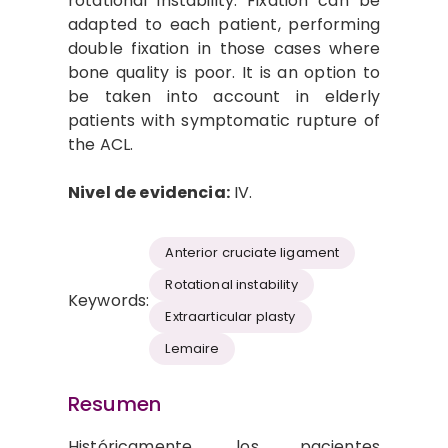
rotational instability. Fixation can be
adapted to each patient, performing
double fixation in those cases where
bone quality is poor. It is an option to
be taken into account in elderly
patients with symptomatic rupture of
the ACL.
Nivel de evidencia:
IV.
Anterior cruciate ligament
Rotational instability
Keywords:
Extraarticular plasty
Lemaire
Resumen
Históricamente, los pacientes