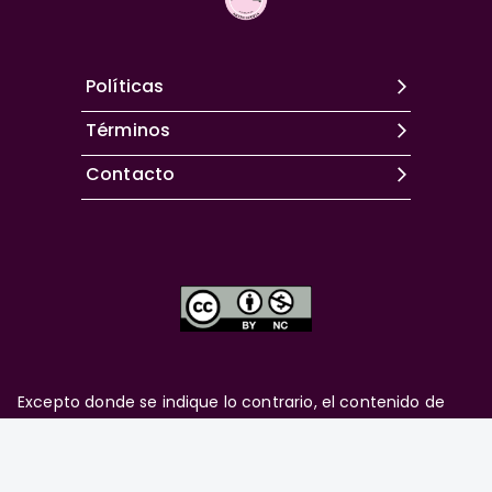
Políticas
Términos
Contacto
Excepto donde se indique lo contrario, el contenido de
este sitio se encuentra bajo una
licencia Creative
Commons Attribution-NonCommercial 4.0 International