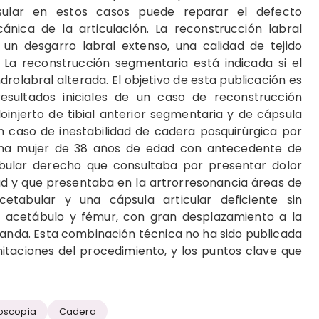
sular en estos casos puede reparar el defecto
nica de la articulación. La reconstrucción labral
e un desgarro labral extenso, una calidad de tejido
 La reconstrucción segmentaria está indicada si el
drolabral alterada. El objetivo de esta publicación es
resultados iniciales de un caso de reconstrucción
oinjerto de tibial anterior segmentaria y de cápsula
n caso de inestabilidad de cadera posquirúrgica por
 una mujer de 38 años de edad con antecedente de
bular derecho que consultaba por presentar dolor
dad y que presentaba en la artrorresonancia áreas de
cetabular y una cápsula articular deficiente sin
en acetábulo y fémur, con gran desplazamiento a la
landa. Esta combinación técnica no ha sido publicada
itaciones del procedimiento, y los puntos clave que
roscopia
Cadera