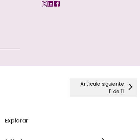
Artículo siguiente
11
de
11
Explorar