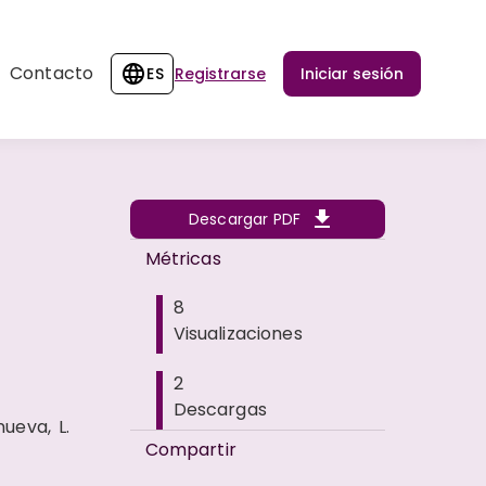
Contacto
ES
Registrarse
Iniciar sesión
Descargar PDF
Métricas
8
Visualizaciones
2
Descargas
ueva, L.
Compartir