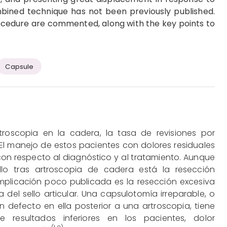
ombined technique has not been previously published.
ocedure are commented, along with the key points to
Capsule
roscopia en la cadera, la tasa de revisiones por
l manejo de estos pacientes con dolores residuales
con respecto al diagnóstico y al tratamiento. Aunque
o tras artroscopia de cadera está la resección
mplicación poco publicada es la resección excesiva
del sello articular. Una capsulotomía irreparable, o
 defecto en ella posterior a una artroscopia, tiene
 resultados inferiores en los pacientes, dolor