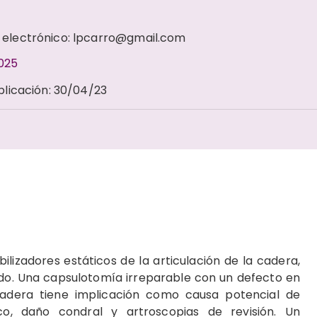
o electrónico: lpcarro@gmail.com
2025
blicación
:
30/04/23
ilizadores estáticos de la articulación de la cadera,
do. Una capsulotomía irreparable con un defecto en
cadera tiene implicación como causa potencial de
gico, daño condral y artroscopias de revisión. Un