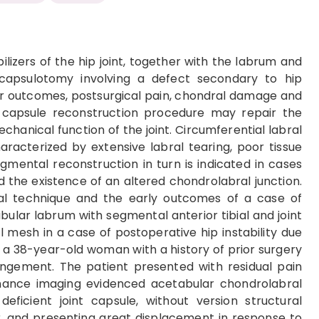
ilizers of the hip joint, together with the labrum and
capsulotomy involving a defect secondary to hip
er outcomes, postsurgical pain, chondral damage and
 a capsule reconstruction procedure may repair the
anical function of the joint. Circumferential labral
aracterized by extensive labral tearing, poor tissue
egmental reconstruction in turn is indicated in cases
d the existence of an altered chondrolabral junction.
al technique and the early outcomes of a case of
ular labrum with segmental anterior tibial and joint
l mesh in a case of postoperative hip instability due
n a 38-year-old woman with a history of prior surgery
ngement. The patient presented with residual pain
sonance imaging evidenced acetabular chondrolabral
ficient joint capsule, without version structural
, and presenting great displacement in response to