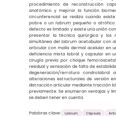
procedimiento de reconstrucción cap
anatómico y mejorar la función biomecá
circunferencial se realiza cuando exist
pobre o un
labrum
pequeño o atrófico.
defecto es limitado y existe una unión con
presentar la técnica quirúrgica y los 
simultánea del
labrum
acetabular con al
articular con malla dermal acelular en u
deficiencia mixta labral y capsular en
cirugía previa por choque femoroaceta
residual y sensación de falta de estabili
degeneración/rerrotura condrolabral a
alteraciones estructurales de versión 
distracción articular mediante tracción b
previamente. Se enumeran ventajas y lim
se deben tener en cuenta.
Palabras clave:
Labrum
Cápsula
Art