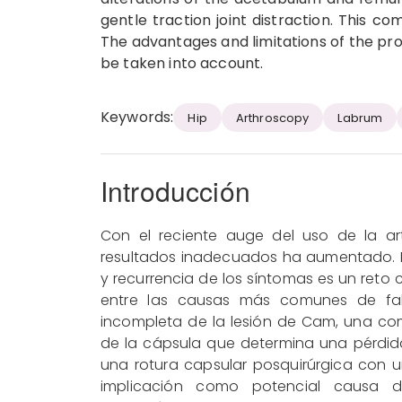
gentle traction joint distraction. This c
The advantages and limitations of the pr
be taken into account.
Keywords:
Hip
Arthroscopy
Labrum
Introducción
Con el reciente auge del uso de la art
resultados inadecuados ha aumentado. E
y recurrencia de los síntomas es un reto 
entre las causas más comunes de fall
incompleta de la lesión de Cam, una co
de la cápsula que determina una pérdida 
una rotura capsular posquirúrgica con un
implicación como potencial causa de