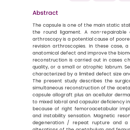
Abstract
The capsule is one of the main static stab
the round ligament. A non-repairable 
arthroscopy is a potential cause of poor
revision arthroscopies. In these case,
anatomical defect and improve the biomech
reconstruction is carried out in cases ch
quality, or a small or atrophic labrum. S
characterized by a limited defect size an
The present study describes the surgic
simultaneous reconstruction of the acetab
capsule allograft plus an acellular derma
to mixed labral and capsular deficiency i
because of right femoroacetabular impi
and instability sensation. Magnetic re
degeneration / repeat rupture and a de
alterations of the acetabulum and femur