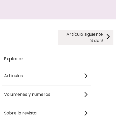
Artículo siguiente
8
de
9
Explorar
Artículos
Volúmenes y números
Sobre la revista