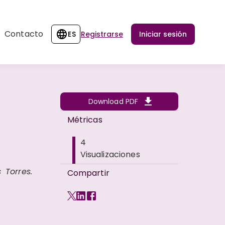
Contacto
ES
Registrarse
Iniciar sesión
Download PDF
Métricas
4
Visualizaciones
 Torres.
Compartir