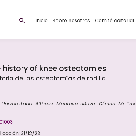
Inicio
Sobre nosotros
Comité editorial
e history of knee osteotomies
storia de las osteotomías de rodilla
niversitaria Althaia. Manresa iMove. Clínica Mi Tres
401003
licación
:
31/12/23