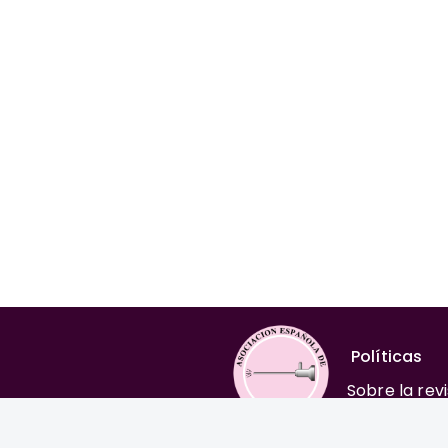
Políticas
Sobre la rev
Comité edito
Normas para