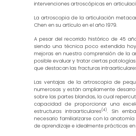
intervenciones artroscópicas en articula
La artroscopia de la articulación metaca
Chen en su artículo en el año 1979.
A pesar del recorrido histórico de 45 añ
siendo una técnica poco extendida hoy
mejoras en nuestra comprensión de la a
posible evaluar y tratar ciertas patologí
que destacan las fracturas intraarticulare
Las ventajas de la artroscopia de peque
numerosas y están ampliamente desarrol
sobre las partes blandas, la cual repercu
capacidad de proporcionar una excelent
(4)
estructuras intraarticulares
. Sin emba
necesario familiarizarse con la anatomía
de aprendizaje e idealmente prácticas en 