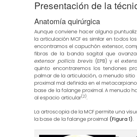
Presentación de la técni
Anatomía quirúrgica
Aunque conviene hacer alguna puntualiz
la articulación MCF es similar en todos lo
encontramos el capuchón extensor, comp
fibras de la banda sagital que avanzan
extensor pollicis brevis
(EPB) y el
extens
quinto encontraremos los tendones prop
palmar de la articulación, a menudo sitio
proximal mal definida en el metacarpiano,
base de la falange proximal. A menudo ha
(2)
al espacio articular
.
La artroscopia de la MCF permite una vis
la base de la falange proximal
(Figura 1)
.