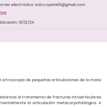
Correo electrónico: ivan.copete01@gmail.com
1005
blicación
:
31/12/24
na artroscopia de pequeñas articulaciones de la mano
asistencia al tratamiento de fracturas intraarticulares
damentalmente la articulación metacarpofalángica. A