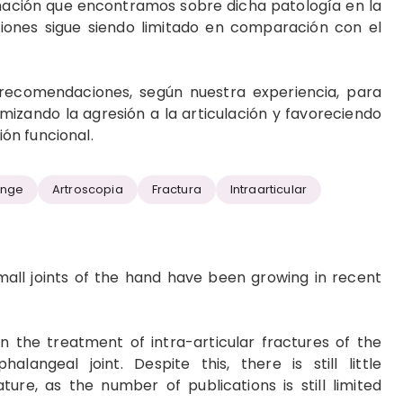
rmación que encontramos sobre dicha patología en la
ciones sigue siendo limitado en comparación con el
recomendaciones, según nuestra experiencia, para
mizando la agresión a la articulación y favoreciendo
ón funcional.
ange
Artroscopia
Fractura
Intraarticular
mall joints of the hand have been growing in recent
in the treatment of intra-articular fractures of the
alangeal joint. Despite this, there is still little
ature, as the number of publications is still limited