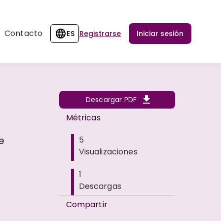
Contacto
ES
Registrarse
Iniciar sesión
Descargar PDF
Métricas
e
5
Visualizaciones
1
Descargas
Compartir