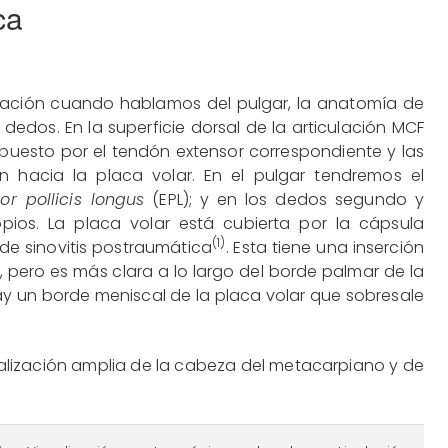
ca
ación cuando hablamos del pulgar, la anatomía de
s dedos. En la superficie dorsal de la articulación MCF
uesto por el tendón extensor correspondiente y las
 hacia la placa volar. En el pulgar tendremos el
or pollicis longus
(EPL); y en los dedos segundo y
ios. La placa volar está cubierta por la cápsula
(1)
 de sinovitis postraumática
. Esta tiene una inserción
 pero es más clara a lo largo del borde palmar de la
y un borde meniscal de la placa volar que sobresale
ualización amplia de la cabeza del metacarpiano y de