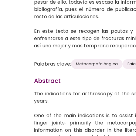
pesar de ello, todavía es escasa la info
bibliografía, pues el número de publica
resto de las articulaciones.
En este texto se recogen las pautas y 
enfrentarse a este tipo de fracturas mini
así una mejor y más temprana recuperaci
Palabras clave:
Metacarpofalángica
Fal
Abstract
The indications for arthroscopy of the s
years.
One of the main indications is to assist 
finger joints, primarily the metacarpoph
information on this disorder in the liter