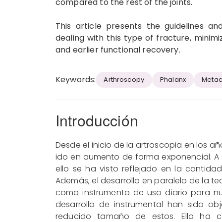
compared to the rest of the joints.
This article presents the guidelines a
dealing with this type of fracture, minimi
and earlier functional recovery.
Keywords:
Arthroscopy
Phalanx
Metac
Introducción
Desde el inicio de la artroscopia en los añ
ido en aumento de forma exponencial. A 
ello se ha visto reflejado en la cantida
Además, el desarrollo en paralelo de la tec
como instrumento de uso diario para nu
desarrollo de instrumental han sido o
reducido tamaño de estos. Ello ha con