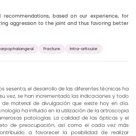
nd recommendations, based on our experience, for
zing aggression to the joint and thus favoring better
arpophalangeal
Fracture
Intra-articular
os sesenta, el desarrollo de las diferentes técnicas ha
su vez, se han incrementado las indicaciones y todo
d de material de divulgación que existe hoy en día.
nología ha influido en la utilización de la artroscopia
merosas patologías. La calidad de las ópticas y el
bjeto de preocupación, así como el cada vez más
tribuido a favorecer la posibilidad de realizar