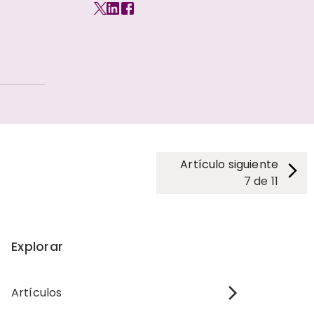
Artículo siguiente
7
de
11
Explorar
Artículos