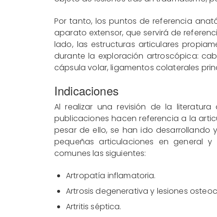
Por tanto, los puntos de referencia ana
aparato extensor, que servirá de referenci
lado, las estructuras articulares propia
durante la exploración artroscópica: ca
cápsula volar, ligamentos colaterales prin
Indicaciones
Al realizar una revisión de la literat
publicaciones hacen referencia a la arti
pesar de ello, se han ido desarrollando 
pequeñas articulaciones en general y 
comunes las siguientes:
Artropatía inflamatoria.
Artrosis degenerativa y lesiones osteo
Artritis séptica.