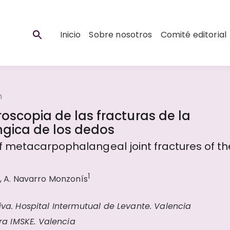
Inicio
Sobre nosotros
Comité editorial
n
roscopia de las fracturas de la
ngica de los dedos
 metacarpophalangeal joint fractures of th
1
, A. Navarro Monzonís
iva. Hospital Intermutual de Levante. Valencia
a IMSKE. Valencia