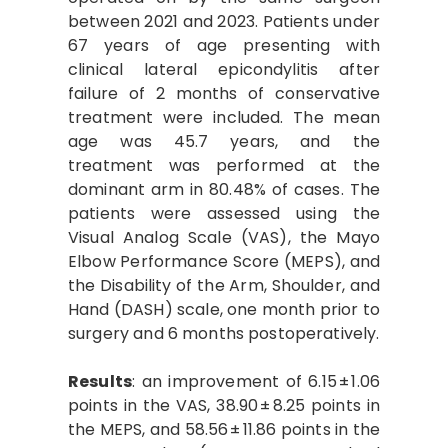
between 2021 and 2023. Patients under
67 years of age presenting with
clinical lateral epicondylitis after
failure of 2 months of conservative
treatment were included. The mean
age was 45.7 years, and the
treatment was performed at the
dominant arm in 80.48% of cases. The
patients were assessed using the
Visual Analog Scale (VAS), the Mayo
Elbow Performance Score (MEPS), and
the Disability of the Arm, Shoulder, and
Hand (DASH) scale, one month prior to
surgery and 6 months postoperatively.
Results
: an improvement of 6.15 ± 1.06
points in the VAS, 38.90 ± 8.25 points in
the MEPS, and 58.56 ± 11.86 points in the