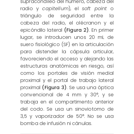
supracondíleo del húmero, cabeza del
radio y
capitellum
), el
soft point
o
triángulo de seguridad entre la
cabeza del radio, el olécranon y el
epicóndilo lateral
(Figura 2)
. En primer
lugar, se introducen unos 20 mL de
suero fisiológico (SF) en la articulación
para distender la cápsula articular,
favoreciendo el acceso y alejando las
estructuras anatómicas en riesgo, así
como los portales de visión medial
proximal y el portal de trabajo lateral
proximal
(Figura 3)
. Se usa una óptica
convencional de 4 mm y 30°, y se
trabaja en el compartimento anterior
del codo. Se usa un sinoviotomo de
3,5 y vaporizador de 50°. No se usa
bomba de infusión ni cánulas.