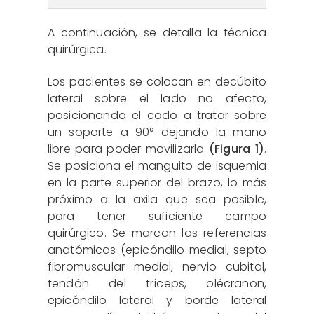
A continuación, se detalla la técnica
quirúrgica.
Los pacientes se colocan en decúbito
lateral sobre el lado no afecto,
posicionando el codo a tratar sobre
un soporte a 90° dejando la mano
libre para poder movilizarla
(Figura 1)
.
Se posiciona el manguito de isquemia
en la parte superior del brazo, lo más
próximo a la axila que sea posible,
para tener suficiente campo
quirúrgico. Se marcan las referencias
anatómicas (epicóndilo medial, septo
fibromuscular medial, nervio cubital,
tendón del tríceps, olécranon,
epicóndilo lateral y borde lateral