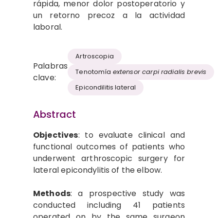
rápida, menor dolor postoperatorio y
un retorno precoz a la actividad
laboral.
Artroscopia
Palabras
Tenotomía
extensor carpi radialis brevis
clave:
Epicondilitis lateral
Abstract
Objectives
: to evaluate clinical and
functional outcomes of patients who
underwent arthroscopic surgery for
lateral epicondylitis of the elbow.
Methods
: a prospective study was
conducted including 41 patients
operated on by the same surgeon