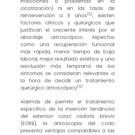
infecciones o problemas en la
cicatrización) ni en las tasas de
(5)
reintervención a 5 años
, existen
factores clínicos y quirúrgicos que
justifican el creciente interés por el
abordaje artroscópico. Aspectos
como una recuperación funcional
más rápida, menor tiempo de baja
laboral, mejor resultado estético y una
resolución más temprana de los
síntomas se consideran relevantes a
la hora de decidir un tratamiento
(6)
quirúrgico artroscópico
.
Además de permitir el tratamiento
específico de la inserción tendinosa
del
extensor carpi radialis brevis
(ECRB), la artroscopia del codo
presenta ventajas comparables a las