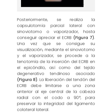
.
Posteriormente, se realiza la
capsulotomía parcial lateral con
sinoviotomo o vaporizador, hasta
conseguir apreciar el ECRB
(Figura 7)
.
Una vez que se consigue su
visualización, mediante el sinoviotomo
y el vaporizador, se procede a la
tenotomía de la inserción del ECRB en
el epicóndilo, así como del tejido
degenerativo tendinoso asociado
(Figura 8)
. La liberación del tendón del
ECRB debe limitarse a una zona
anterior al eje central de la cabeza
radial con el codo a 90°, para
preservar la integridad del ligamento
colateral lateral.