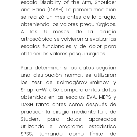
escala Disability of the Arm, Shoulder
and Hand (DASH). La primera medición
se realizó un mes antes de la cirugía,
obteniendo los valores prequirúrgicos.
A los 6 meses de la cirugía
artroscópica se volvieron a evaluar las
escalas funcionales y de dolor para
obtener los valores posquirúrgicos.
Para determinar si los datos seguían
una distribución normal, se utilizaron
los test de Kolmogórov-Smirnov y
Shapiro-Wilk. Se compararon los datos
obtenidos en las escalas EVA, MEPS y
DASH tanto antes como después de
practicar la cirugía mediante la t de
Student para datos apareados
utilizando el programa estadístico
SPSS, tomando como límite de