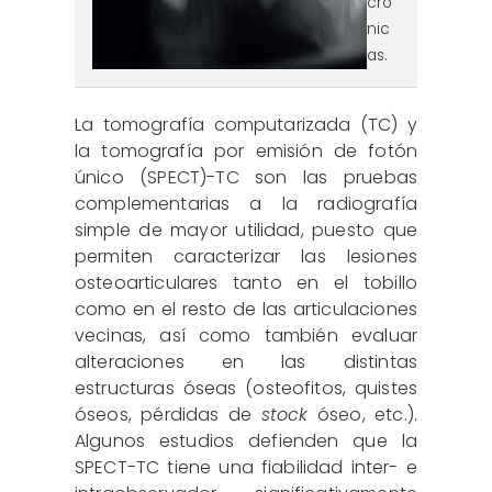
cró
nic
as.
La tomografía computarizada (TC) y
la tomografía por emisión de fotón
único (SPECT)-TC son las pruebas
complementarias a la radiografía
simple de mayor utilidad, puesto que
permiten caracterizar las lesiones
osteoarticulares tanto en el tobillo
como en el resto de las articulaciones
vecinas, así como también evaluar
alteraciones en las distintas
estructuras óseas (osteofitos, quistes
óseos, pérdidas de
stock
óseo, etc.).
Algunos estudios defienden que la
SPECT-TC tiene una fiabilidad inter- e