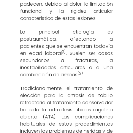
padecen, debido al dolor, la limitación
funcional y la rigidez articular
característica de estas lesiones.
La principal etiología es
postraumática, afectando a
pacientes que se encuentran todavía
(1)
en edad laboral
. Suelen ser casos
secundarios a fracturas, a
inestabilidades articulares o a una
(2)
combinación de ambas
.
Tradicionalmente, el tratamiento de
elección para la artrosis de tobillo
refractaria al tratamiento conservador
ha sido la artrodesis tibioastragalina
abierta (ATA). Las complicaciones
habituales de estos procedimientos
incluyen los problemas de heridas y de