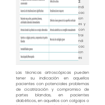
2
.
Indi
cac
ion
es y
con
trai
ndi
cac
ion
es
Las técnicas artroscópicas pueden
tener su indicación en aquellos
pacientes con potenciales problemas
de cicatrización y compromiso de
partes blandas, en pacientes
diabéticos, en aquellos con colgajos o