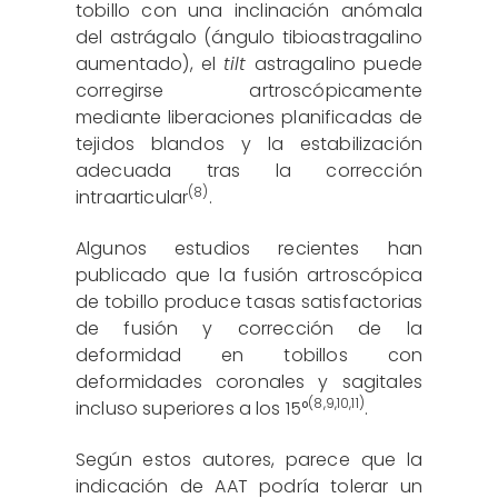
tobillo con una inclinación anómala
del astrágalo (ángulo tibioastragalino
aumentado), el
tilt
astragalino puede
corregirse artroscópicamente
mediante liberaciones planificadas de
tejidos blandos y la estabilización
adecuada tras la corrección
(8)
intraarticular
.
Algunos estudios recientes han
publicado que la fusión artroscópica
de tobillo produce tasas satisfactorias
de fusión y corrección de la
deformidad en tobillos con
deformidades coronales y sagitales
(
8
,
9
,
10
,
11
)
incluso superiores a los 15°
.
Según estos autores, parece que la
indicación de AAT podría tolerar un