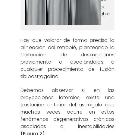
la
tibia
.
Hay que valorar de forma precisa la
alineación del retropié, planteando la
corrección de desaxaciones
previamente o asociándolas a
cualquier procedimiento de fusión
tibioastragalina.
Debemos observar si, en las
proyecciones laterales, existe una
traslación anterior del astrágalo que
muchas veces ocurre en estos
fenómenos degenerativos crónicos
asociados a inestabilidades
(Figura 2)
.