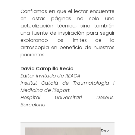
Confiamos en que el lector encuentre
en estas páginas no solo una
actualización técnica, sino también
una fuente de inspiración para seguir
explorando los límites de la
artroscopia en beneficio de nuestros
pacientes.
David Campillo Recio
Editor invitado de REACA
Institut Català de Traumatologia i
Medicina de l’Esport.
Hospital Universitari Dexeus.
Barcelona
reaca.32284.fs2510024-
Dav