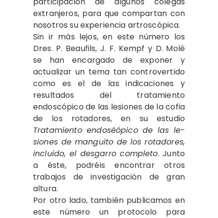
participación de algu­nos colegas
extranjeros, para que com­partan con
nosotros su experiencia ar­troscópica.
Sin ir más lejos, en este número los
Dres. P. Beaufils, J. F. Kempf y D. Molé
se han encargado de exponer y
actuali­zar un tema tan controvertido
como es el de las indicaciones y
resultados del tratamiento
endoscópico de las lesiones de la cofia
de los rotadores, en su estu­dio
Tratamiento endoséópico de las le­
siones de manguito de los rotadores,
in­cluido, el desgarro completo
. Junto
a és­te, podréis encontrar otros
trabajos de investigación de gran
altura.
Por otro lado, también publicamos en
este número un protocolo para