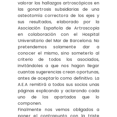
valorar los hallazgos artroscópicos en
las go­nartrosis subsidiarias de una
osteotomía correctora de los ejes y
sus resultados, elaborado por la
Asociación Española de Artroscopia
en colaboración con el Hospital
Universitario del Mar de Bar­celona. No
pretendemos solamente dar a
conocer el mismo, sino someterlo al
criterio de todos los asociados,
invitán­doles a que nos hagan llegar
cuantas sugerencias crean oportunas,
antes de aceptarlo como definitivo. La
A.E.A re­mitirá a todos sus socios unas
páginas explicando y aclarando cada
uno de los apartados que lo
componen.
Finalmente nos vemos obligados a
poner el contrapunto con la triste