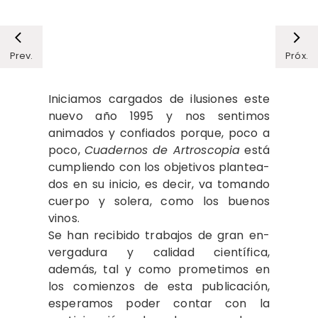
Prev.
Próx.
Iniciamos cargados de ilusiones este
nuevo año 1995 y nos senti­mos
animados y confiados porque, po­co a
poco,
Cuadernos de Artroscopia
es­tá
cumpliendo con los objetivos plantea­
dos en su inicio, es decir, va tomando
cuerpo y solera, como los buenos
vinos.
Se han recibido trabajos de gran en­
vergadura y calidad científica,
además, tal y como prometimos en
los comien­zos de esta publicación,
esperamos po­der contar con la