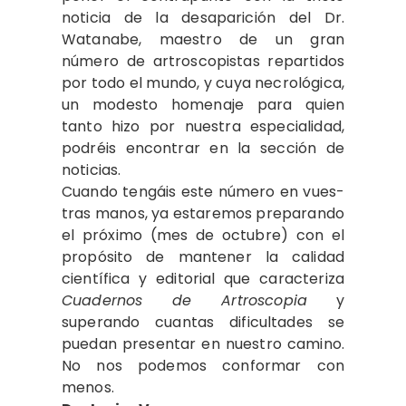
noti­cia de la desaparición del Dr.
Watana­be, maestro de un gran
número de ar­troscopistas repartidos
por todo el mundo, y cuya necrológica,
un modes­to homenaje para quien
tanto hizo por nuestra especialidad,
podréis encontrar en la sección de
noticias.
Cuando tengáis este número en vues­
tras manos, ya estaremos preparando
el próximo (mes de octubre) con el
pro­pósito de mantener la calidad
científica y editorial que caracteriza
Cuadernos de Artroscopia
y
superando cuantas di­ficultades se
puedan presentar en nues­tro camino.
No nos podemos confor­mar con
menos.