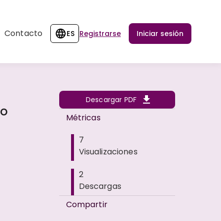
Contacto
ES
Registrarse
Iniciar sesión
Descargar PDF
zo
Métricas
7
Visualizaciones
2
Descargas
Compartir