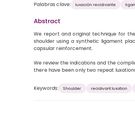
Palabras clave:
luxación recidivante
liga
Abstract
We report and original technique for th
shoulder using a synthetic ligament pla
capsular reinforcement.
We review the indications and the complica
there have been only two repeat luxations 
Keywords:
Shoulder
recidivant luxation