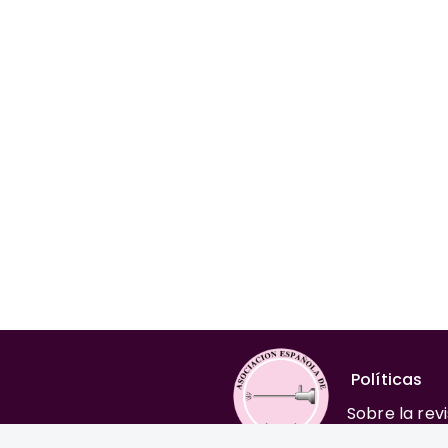
Políticas
Sobre la rev
Comité edito