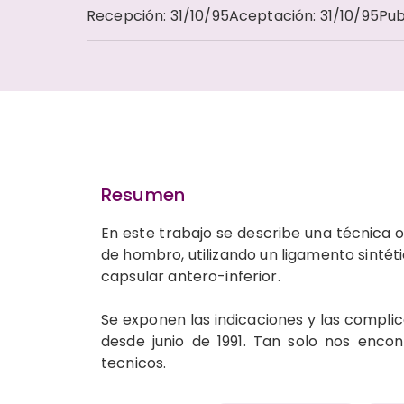
Recepción
:
31/10/95
Aceptación
:
31/10/95
Pub
Resumen
En este trabajo se describe una técnica or
de hombro, utilizando un ligamento sin­té
capsular antero-inferior.
Se exponen las indicaciones y las complic
desde junio de 1991. Tan solo nos enco
tecnicos.