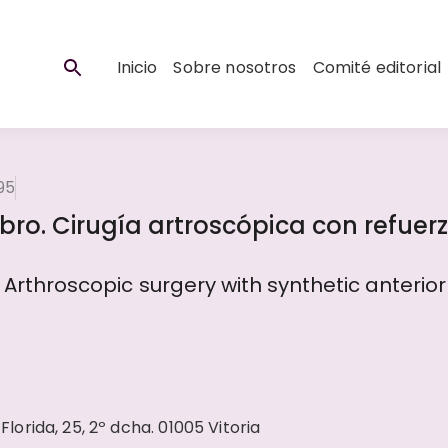
Inicio
Sobre nosotros
Comité editorial
995
ro. Cirugía artroscópica con refuer
. Arthroscopic surgery with synthetic anterior
Florida, 25, 2º dcha. 01005 Vitoria