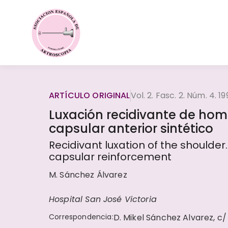
ARTÍCULO ORIGINAL
Vol. 2. Fasc. 2. Núm. 4. 1
Luxación recidivante de homb
capsular anterior sintético
Recidivant luxation of the shoulder
capsular reinforcement
M. Sánchez Álvarez
Hospital San José Victoria
Correspondencia
:
D. Mikel Sánchez Alvarez, c/ 