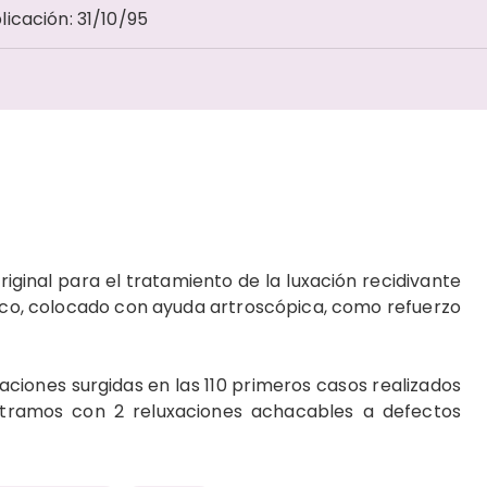
licación
:
31/10/95
igi­nal para el tratamiento de la luxación recidi­vante
tico, colocado con ayuda artroscópica, como refuerzo
aciones surgidas en las 110 primeros casos realizados
ntramos con 2 reluxaciones achacables a defectos