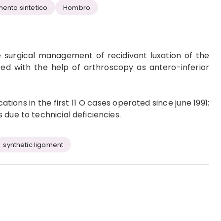
mento sintetico
Hombro
e surgical management of recidivant luxation of the
ced with the help of arthroscopy as antero-inferior
tions in the first 11 O cases operated since june 1991;
due to technicial deficiencies.
synthetic ligament