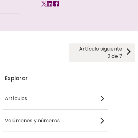
Artículo siguiente
2
de
7
Explorar
Artículos
Volúmenes y números