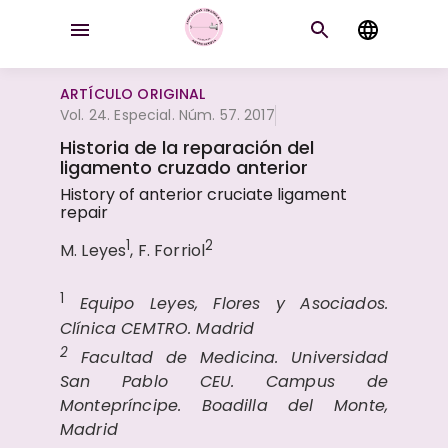
ARTÍCULO ORIGINAL
Vol. 24. Especial. Núm. 57. 2017
Historia de la reparación del
ligamento cruzado anterior
History of anterior cruciate ligament
repair
1
2
M. Leyes
, F. Forriol
1
Equipo Leyes, Flores y Asociados.
Clínica CEMTRO. Madrid
2
Facultad de Medicina. Universidad
San Pablo CEU. Campus de
Montepríncipe. Boadilla del Monte,
Madrid