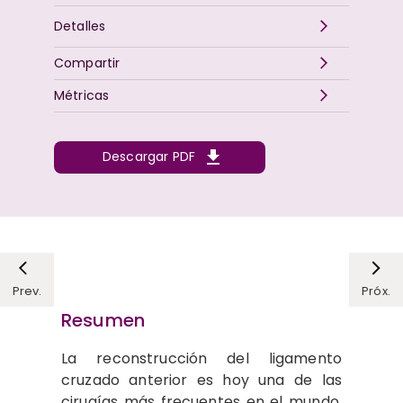
Detalles
Compartir
Métricas
Descargar PDF
Prev.
Próx.
Resumen
La reconstrucción del ligamento
cruzado anterior es hoy una de las
cirugías más frecuentes en el mundo.