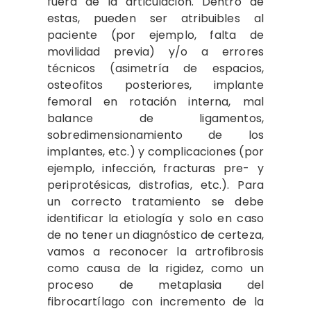
fuera de la articulación. Dentro de
estas, pueden ser atribuibles al
paciente (por ejemplo, falta de
movilidad previa) y/o a errores
técnicos (asimetría de espacios,
osteofitos posteriores, implante
femoral en rotación interna, mal
balance de ligamentos,
sobredimensionamiento de los
implantes, etc.) y complicaciones (por
ejemplo, infección, fracturas pre- y
periprotésicas, distrofias, etc.). Para
un correcto tratamiento se debe
identificar la etiología y solo en caso
de no tener un diagnóstico de certeza,
vamos a reconocer la artrofibrosis
como causa de la rigidez, como un
proceso de metaplasia del
fibrocartílago con incremento de la