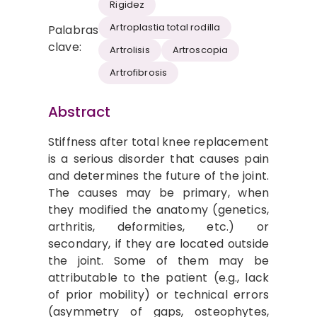
Rigidez
Artroplastia total rodilla
Palabras
clave:
Artrolisis
Artroscopia
Artrofibrosis
Abstract
Stiffness after total knee replacement
is a serious disorder that causes pain
and determines the future of the joint.
The causes may be primary, when
they modified the anatomy (genetics,
arthritis, deformities, etc.) or
secondary, if they are located outside
the joint. Some of them may be
attributable to the patient (e.g., lack
of prior mobility) or technical errors
(asymmetry of gaps, osteophytes,