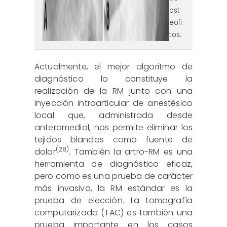
ost
eofi
tos.
Actualmente, el mejor algoritmo de
diagnóstico lo constituye la
realización de la RM junto con una
inyección intraarticular de anestésico
local que, administrada desde
anteromedial, nos permite eliminar los
tejidos blandos como fuente de
(28)
dolor
. También la artro-RM es una
herramienta de diagnóstico eficaz,
pero como es una prueba de carácter
más invasivo, la RM estándar es la
prueba de elección. La tomografía
computarizada (TAC) es también una
prueba importante en los casos