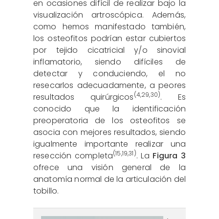
en ocasiones difícil de realizar bajo la
visualización artroscópica. Además,
como hemos manifestado también,
los osteofitos podrían estar cubiertos
por tejido cicatricial y/o sinovial
inflamatorio, siendo difíciles de
detectar y conduciendo, el no
resecarlos adecuadamente, a peores
(
4
,
29
,
30
)
resultados quirúrgicos
. Es
conocido que la identificación
preoperatoria de los osteofitos se
asocia con mejores resultados, siendo
igualmente importante realizar una
(
15
,
19
,
31
)
resección completa
. La
Figura 3
ofrece una visión general de la
anatomía normal de la articulación del
tobillo.