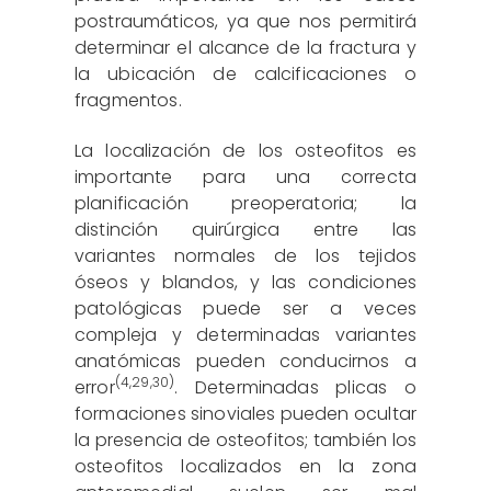
postraumáticos, ya que nos permitirá
determinar el alcance de la fractura y
la ubicación de calcificaciones o
fragmentos.
La localización de los osteofitos es
importante para una correcta
planificación preoperatoria; la
distinción quirúrgica entre las
variantes normales de los tejidos
óseos y blandos, y las condiciones
patológicas puede ser a veces
compleja y determinadas variantes
anatómicas pueden conducirnos a
(
4
,
29
,
30
)
error
. Determinadas plicas o
formaciones sinoviales pueden ocultar
la presencia de osteofitos; también los
osteofitos localizados en la zona