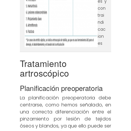
es y
con
trai
ndi
cac
ion
es
Tratamiento
artroscópico
Planificación preoperatoria
La planificación preoperatoria debe
centrarse, como hemos señalado, en
una correcta diferenciación entre el
pinzamiento por lesión de tejidos
óseos y blandos, ya que ello puede ser