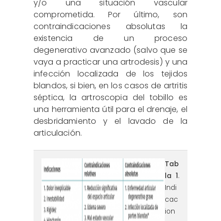
y/o una situación vascular
comprometida. Por último, son
contraindicaciones absolutas la
existencia de un proceso
degenerativo avanzado (salvo que se
vaya a practicar una artrodesis) y una
infección localizada de los tejidos
blandos, si bien, en los casos de artritis
séptica, la artroscopia del tobillo es
una herramienta útil para el drenaje, el
desbridamiento y el lavado de la
articulación.
tabla1.png
Tab
la 1
.
Indi
cac
ion