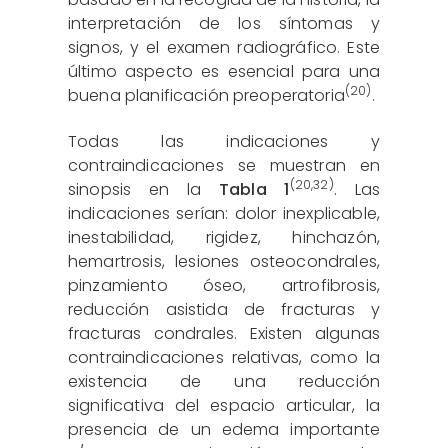
interpretación de los síntomas y
signos, y el examen radiográfico. Este
último aspecto es esencial para una
(20)
buena planificación preoperatoria
.
Todas las indicaciones y
contraindicaciones se muestran en
(
20
,
32
)
sinopsis en la
Tabla 1
. Las
indicaciones serían: dolor inexplicable,
inestabilidad, rigidez, hinchazón,
hemartrosis, lesiones osteocondrales,
pinzamiento óseo, artrofibrosis,
reducción asistida de fracturas y
fracturas condrales. Existen algunas
contraindicaciones relativas, como la
existencia de una reducción
significativa del espacio articular, la
presencia de un edema importante