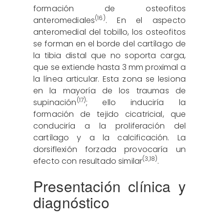
formación de osteofitos
(16)
anteromediales
. En el aspecto
anteromedial del tobillo, los osteofitos
se forman en el borde del cartílago de
la tibia distal que no soporta carga,
que se extiende hasta 3 mm proximal a
la línea articular. Esta zona se lesiona
en la mayoría de los traumas de
(17)
supinación
; ello induciría la
formación de tejido cicatricial, que
conduciría a la proliferación del
cartílago y a la calcificación. La
dorsiflexión forzada provocaría un
(
3
,
18
)
efecto con resultado similar
.
Presentación clínica y
diagnóstico