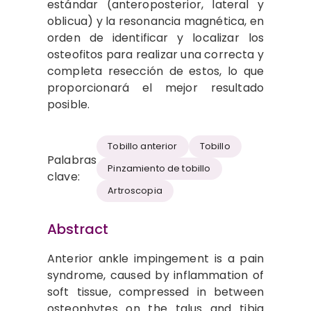
estándar (anteroposterior, lateral y
oblicua) y la resonancia magnética, en
orden de identificar y localizar los
osteofitos para realizar una correcta y
completa resección de estos, lo que
proporcionará el mejor resultado
posible.
Tobillo anterior
Tobillo
Palabras
Pinzamiento de tobillo
clave:
Artroscopia
Abstract
Anterior ankle impingement is a pain
syndrome, caused by inflammation of
soft tissue, compressed in between
osteophytes on the talus and tibia