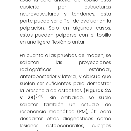
cubierta por estructuras
neurovasculares y tendones; esta
parte puede ser difícil de evaluar en la
palpación. Solo en algunos casos,
estos pueden palparse con el tobillo
en una ligera flexión plantar.
En cuanto a las pruebas de imagen, se
solicitan las proyecciones
radiográficas estándar,
anteroposterior y lateral, y oblicua que
suelen ser suficientes para demostrar
la presencia de osteofitos
(Figuras 2A
(20)
y 2B)
. Sin embargo, se suele
solicitar también un estudio de
resonancia magnética (RM), útil para
descartar otros diagnósticos como
lesiones osteocondrales, cuerpos