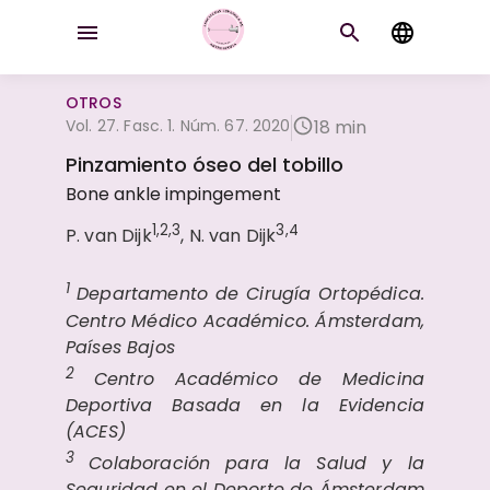
OTROS
Vol. 27. Fasc. 1. Núm. 67. 2020
18 min
Pinzamiento óseo del tobillo
Bone ankle impingement
1,2,3
3,4
P. van Dijk
, N. van Dijk
1
Departamento de Cirugía Ortopédica.
Centro Médico Académico. Ámsterdam,
Países Bajos
2
Centro Académico de Medicina
Deportiva Basada en la Evidencia
(ACES)
3
Colaboración para la Salud y la
Seguridad en el Deporte de Ámsterdam