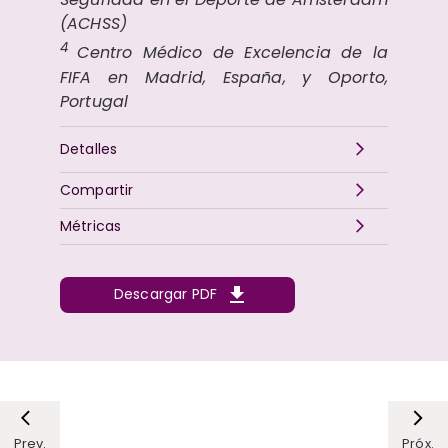
(ACHSS)
4
Centro Médico de Excelencia de la
FIFA en Madrid, España, y Oporto,
Portugal
Detalles
Compartir
Métricas
Descargar PDF
Prev.
Próx.