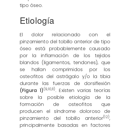
tipo óseo.
Etiología
El dolor relacionado con el
pinzamiento del tobillo anterior de tipo
óseo está probablemente causado
por la inflamación de los tejidos
blandos (ligamentos, tendones), que
se hallan comprimidos por los
osteofitos del astrágalo y/o la tibia
durante las fuerzas de dorsiflexión
(
9
,
10
,
11
)
(Figura 1)
. Existen varias teorías
sobre la posible etiología de la
formación de osteofitos que
producen el síndrome doloroso de
(12)
pinzamiento del tobillo anterior
,
principalmente basadas en factores