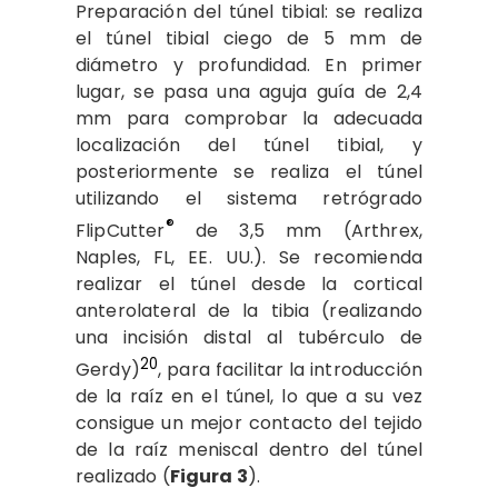
Preparación del túnel tibial: se realiza
el túnel tibial ciego de 5 mm de
diámetro y profundidad. En primer
lugar, se pasa una aguja guía de 2,4
mm para comprobar la adecuada
localización del túnel tibial, y
posteriormente se realiza el túnel
utilizando el sistema retrógrado
®
FlipCutter
de 3,5 mm (Arthrex,
Naples, FL, EE. UU.). Se recomienda
realizar el túnel desde la cortical
anterolateral de la tibia (realizando
una incisión distal al tubérculo de
20
Gerdy)
, para facilitar la introducción
de la raíz en el túnel, lo que a su vez
consigue un mejor contacto del tejido
de la raíz meniscal dentro del túnel
realizado (
Figura 3
).