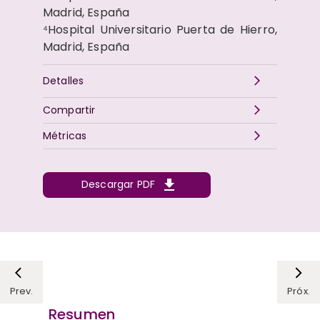
Madrid, España
⁴Hospital Universitario Puerta de Hierro,
Madrid, España
Detalles
Compartir
Métricas
Descargar PDF
Prev.
Próx.
Resumen