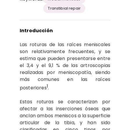
Transtibial repair
Introducción
Las roturas de las raíces meniscales
son relativamente frecuentes, y se
estima que pueden presentarse entre
el 3,4 y el 9,1 % de las artroscopias
realizadas por meniscopatía, siendo
más comunes en las raíces
1
posteriores
.
Estas roturas se caracterizan por
afectar a las inserciones óseas que
anclan ambos meniscos a la superficie
articular de la tibia, y han sido
clasificadas en cinco tipos por