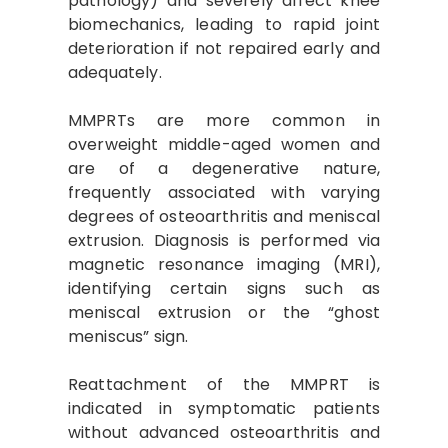
pathology) and severely affect knee
biomechanics, leading to rapid joint
deterioration if not repaired early and
adequately.
MMPRTs are more common in
overweight middle-aged women and
are of a degenerative nature,
frequently associated with varying
degrees of osteoarthritis and meniscal
extrusion. Diagnosis is performed via
magnetic resonance imaging (MRI),
identifying certain signs such as
meniscal extrusion or the “ghost
meniscus” sign.
Reattachment of the MMPRT is
indicated in symptomatic patients
without advanced osteoarthritis and