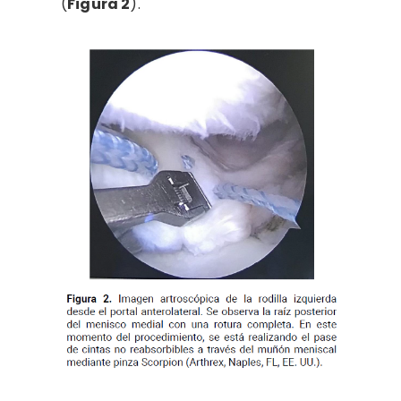
(
Figura 2
).