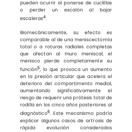
pueden ocurrir al ponerse de cuclillas
o perder un escalón al bajar
4
escaleras
.
Biomecánicamente, su efecto es
comparable al de una meniscectomía
total o a roturas radiales completas
que afectan al muro meniscal; el
menisco pierde completamente su
5
función
, lo que provoca un aumento
en la presión articular que acelera el
deterioro del compartimento medial,
aumentando significativamente el
riesgo de requerir una prótesis total de
rodilla en los cinco años posteriores al
6
diagnóstico
. Este mecanismo podría
explicar algunos casos de artrosis de
rápida evolución considerados