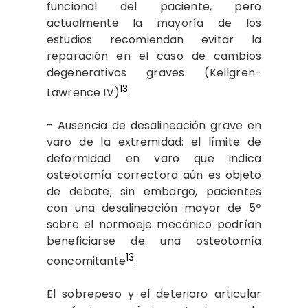
funcional del paciente, pero
actualmente la mayoría de los
estudios recomiendan evitar la
reparación en el caso de cambios
degenerativos graves (Kellgren-
13
Lawrence IV)
.
- Ausencia de desalineación grave en
varo de la extremidad: el límite de
deformidad en varo que indica
osteotomía correctora aún es objeto
de debate; sin embargo, pacientes
con una desalineación mayor de 5º
sobre el normoeje mecánico podrían
beneficiarse de una osteotomía
13
concomitante
.
El sobrepeso y el deterioro articular