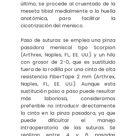
último, se procede al cruentado de la
meseta tibial medialmente a la huella
anatómica, para facilitar la
cicatrización del menisco.
Paso de suturas: se emplea una pinza
pasadora meniscal tipo Scorpion
(Arthrex, Naples, FL, EE. UU.) y un hilo
con grosor de 2-0, que es sustituido
fuera de la rodilla por una cinta de alta
resistencia FiberTape 2 mm (Arthrex,
Naples, FL, EE. UU.). Aunque esta
sustitución paso a paso puede resultar
más laboriosa, consideramos
preferible no introducir directamente
la cinta en la pinza pasadora, ya que
puede dificultar el manejo
intraoperatorio de las suturas. Se
realizan entre 4 y 6 pasadas