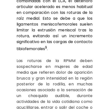
combinadas con el LCA, el deterioro
articular acelerado es menos habitual
en comparación con las roturas de la
raíz medial. Esto se debe a que los
ligamentos meniscofemorales suelen
limitar la extrusión meniscal tras la
rotura, evitando así un incremento
significativo en las cargas de contacto
9
tibiofemorales
.
Las roturas de la RPMM deben
sospecharse en mujeres de edad
media que refieren dolor de aparición
brusca y gran intensidad en la región
posterior de la rodilla, en muchas
ocasiones asociado a la sensación de
un chasquido audible, durante
actividades de la vida cotidiana como
acuclillarse, entrar o salir del coche o