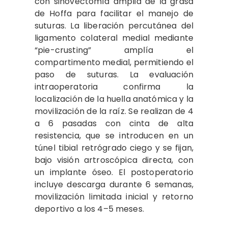
con sinovectomía amplia de la grasa
de Hoffa para facilitar el manejo de
suturas. La liberación percutánea del
ligamento colateral medial mediante
“pie-crusting” amplía el
compartimento medial, permitiendo el
paso de suturas. La evaluación
intraoperatoria confirma la
localización de la huella anatómica y la
movilización de la raíz. Se realizan de 4
a 6 pasadas con cinta de alta
resistencia, que se introducen en un
túnel tibial retrógrado ciego y se fijan,
bajo visión artroscópica directa, con
un implante óseo. El postoperatorio
incluye descarga durante 6 semanas,
movilización limitada inicial y retorno
deportivo a los 4–5 meses.