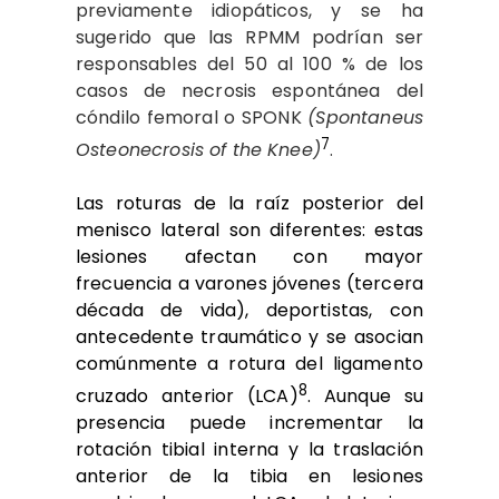
previamente idiopáticos, y se ha
sugerido que las RPMM podrían ser
responsables del 50 al 100 % de los
casos de necrosis espontánea del
cóndilo femoral o SPONK
(Spontaneus
7
Osteonecrosis of the Knee)
.
Las roturas de la raíz posterior del
menisco lateral son diferentes: estas
lesiones afectan con mayor
frecuencia a varones jóvenes (tercera
década de vida), deportistas, con
antecedente traumático y se asocian
comúnmente a rotura del ligamento
8
cruzado anterior (LCA)
. Aunque su
presencia puede incrementar la
rotación tibial interna y la traslación
anterior de la tibia en lesiones