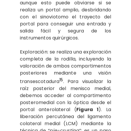
aunque esto puede obviarse si se
realiza un portal amplio, desbridando
con el sinoviotomo el trayecto del
portal para conseguir una entrada y
salida fácil y segura de los
instrumentos quirúrgicos.
Exploración: se realiza una exploración
completa de la rodilla, incluyendo la
valoración de ambos compartimentos
posteriores mediante una visión
15
transescotadura
. Para visualizar la
raíz posterior del menisco medial,
debemos acceder al compartimento
posteromedial con la óptica desde el
portal anterolateral (
Figura 1
). La
liberación percutánea del ligamento
colateral medial (LCM) mediante la
técnica de “
pie-crusting
”: es un paso