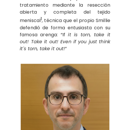
tratamiento mediante la resección
abierta y completa del tejido
1
meniscal
, técnica que el propio Smillie
defendió de forma entusiasta con su
famosa arenga: “If
it is torn, take it
out! Take it out! Even if you just think
it´s torn, take it out!
”