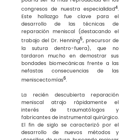
4
congresos de nuestra especialidad
.
Este hallazgo fue clave para el
desarrollo de las técnicas de
reparación meniscal (destacando el
5
trabajo del Dr. Henning
, precursor de
la sutura dentro-fuera), que no
tardaron mucho en demostrar sus
bondades biomecánicas frente a las
nefastas consecuencias de las
6
meniscectomías
.
La recién descubierta reparación
meniscal atrajo rápidamente el
interés de traumatólogos y
fabricantes de instrumental quirúrgico.
El fin de siglo se caracterizó por el
desarrollo de nuevos métodos y
utensilios de sutura, buscando mejorar