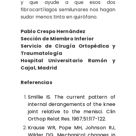
y que ayude a que esos dos
fibrocartílagos semilunares nos hagan
sudar menos tinta en quirófano.
Pablo Crespo Hernández
Sección de Miembro Inferior
Servicio de Cirugía Ortopédica y
Traumatología
Hospital Universitario Ramón y
Cajal, Madrid
Referencias
Smillie IS. The current pattern of
internal derangements of the knee
joint relative to the menisci. Clin
Orthop Relat Res. 1967;51:117-122.
Krause WR, Pope MH, Johnson RJ,
Wilder DG. Mechanical changes in