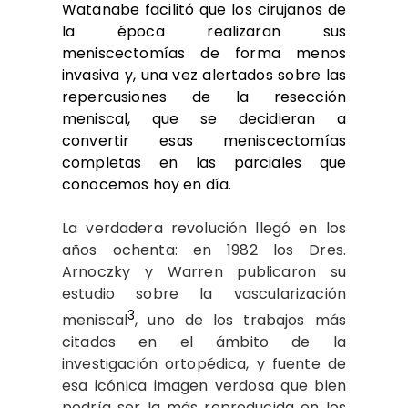
Watanabe facilitó que los cirujanos de
la época realizaran sus
meniscectomías de forma menos
invasiva y, una vez alertados sobre las
repercusiones de la resección
meniscal, que se decidieran a
convertir esas meniscectomías
completas en las parciales que
conocemos hoy en día.
La verdadera revolución llegó en los
años ochenta: en 1982 los Dres.
Arnoczky y Warren publicaron su
estudio sobre la vascularización
3
meniscal
, uno de los trabajos más
citados en el ámbito de la
investigación ortopédica, y fuente de
esa icónica imagen verdosa que bien
podría ser la más reproducida en los