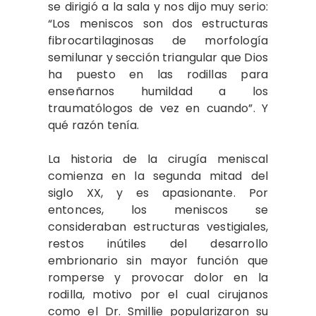
se dirigió a la sala y nos dijo muy serio:
“Los meniscos son dos estructuras
fibrocartilaginosas de morfología
semilunar y sección triangular que Dios
ha puesto en las rodillas para
enseñarnos humildad a los
traumatólogos de vez en cuando”. Y
qué razón tenía.
La historia de la cirugía meniscal
comienza en la segunda mitad del
siglo XX, y es apasionante. Por
entonces, los meniscos se
consideraban estructuras vestigiales,
restos inútiles del desarrollo
embrionario sin mayor función que
romperse y provocar dolor en la
rodilla, motivo por el cual cirujanos
como el Dr. Smillie popularizaron su