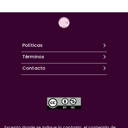
Políticas
Términos
Contacto
Excepto donde se indique lo contrario, el contenido de